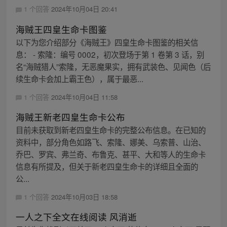
1 个回答
2024年10月04日 20:41
海贼王四皇生命卡图鉴
以下为您介绍部分《海贼王》四皇生命卡图鉴的相关信
息： - 索隆：编号 0002，初次登场于第 1 卷第 3 话，别
名“海贼猎人”索隆，无恶魔果实，拥有武装色、见闻色（后
续生命卡会加上霸王色），属于最恶...
1 个回答
2024年10月04日 11:58
海贼王新老四皇生命卡公布
目前未获取到新老四皇生命卡的完整公布信息。在已知的
资料中，部分角色如路飞、索隆、娜美、乌索普、山治、
乔巴、罗宾、弗兰奇、布鲁克、甚平、大和等人的生命卡
信息有所提及，但关于新老四皇生命卡的详细且全面的
公...
1 个回答
2024年10月03日 18:58
一人之下全文在线阅读 风消逝