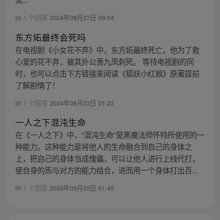
1 个回答
2024年08月27日 09:04
东方炻最终会死吗
在电视剧《小女花不弃》中，东方炻最终死亡。他为了救
心爱的花不弃，被其外公萧九凤刺死。 等待电视剧的同
时，也可以点击下方链接来阅读《狐妖小红娘》原著提前
了解剧情了！
1 个回答
2024年08月23日 01:23
一人之下混沌生命
在《一人之下》中，“混沌生命”是黑魔法师怀特所使用的一
种能力。这种能力是将他人的生命融合到自己的身体之
上，把自己的身体当成傀儡，可以让他人进行上线代打，
使自身的炁与对方的能力结合，进而用一个身体打出百...
1 个回答
2024年08月20日 01:45