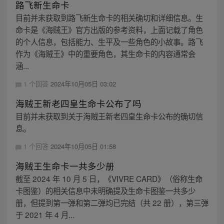
路飞新生命卡
目前并未获取到路飞新生命卡的相关确切和详细信息。生
命卡是《海贼王》官方出版的参考资料，上面记载了角色
的个人信息，包括能力、生平及一些角色的小故事。路飞
作为《海贼王》中的重要角色，其生命卡的内容通常会
涵...
1 个回答
2024年10月05日 03:02
海贼王新老四皇生命卡公布了吗
目前并未获取到关于海贼王新老四皇生命卡公布的确切信
息。
1 个回答
2024年10月05日 01:58
海贼王生命卡一共多少册
截至 2024 年 10 月 5 日，《VIVRE CARD》（俗称生命
卡图鉴）的相关信息中未明确提及生命卡图鉴一共多少
册，但提到第一弹和第二弹均已完结（共 22 册），第三弹
于 2021 年 4 月...