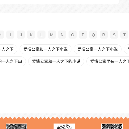
H
I
J
K
L
M
N
O
P
Q
R
S
T
一人之下
爱情公寓和一人之下小说
爱情公寓一人之下小说
一人之下txt
爱情公寓和一人之下的小说
爱情公寓里有一人之