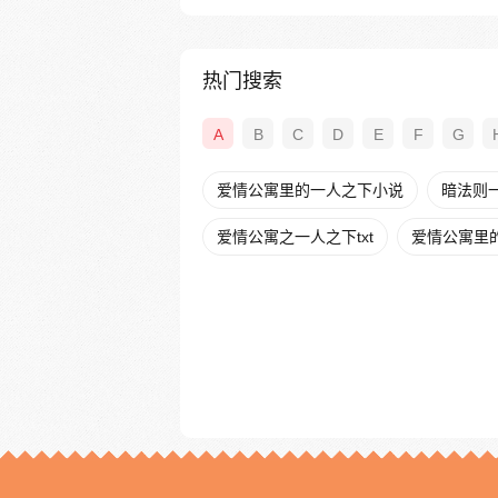
热门搜索
A
B
C
D
E
F
G
爱情公寓里的一人之下小说
暗法则
爱情公寓之一人之下txt
爱情公寓里的