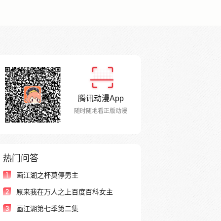
腾讯动漫App
随时随地看正版动漫
热门问答
1
画江湖之杯莫停男主
2
原来我在万人之上百度百科女主
3
画江湖第七季第二集