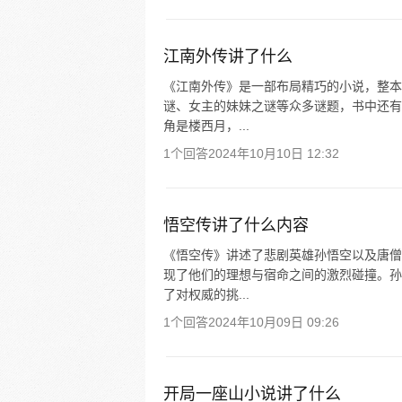
江南外传讲了什么
《江南外传》是一部布局精巧的小说，整本
谜、女主的妹妹之谜等众多谜题，书中还有
角是楼西月，...
1个回答
2024年10月10日 12:32
悟空传讲了什么内容
《悟空传》讲述了悲剧英雄孙悟空以及唐僧
现了他们的理想与宿命之间的激烈碰撞。孙
了对权威的挑...
1个回答
2024年10月09日 09:26
开局一座山小说讲了什么