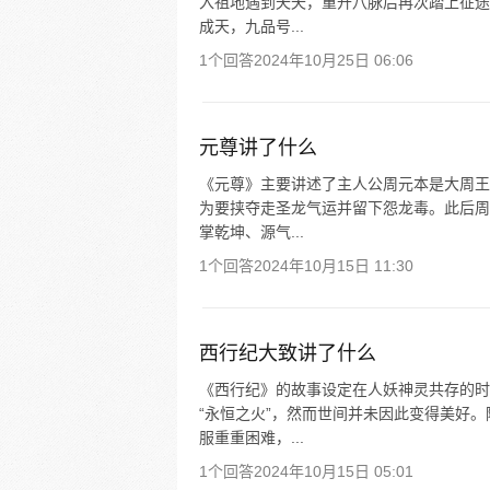
入祖地遇到夭夭，重开八脉后再次踏上征途
成天，九品号...
1个回答
2024年10月25日 06:06
元尊讲了什么
《元尊》主要讲述了主人公周元本是大周王
为要挟夺走圣龙气运并留下怨龙毒。此后周
掌乾坤、源气...
1个回答
2024年10月15日 11:30
西行纪大致讲了什么
《西行纪》的故事设定在人妖神灵共存的时
“永恒之火”，然而世间并未因此变得美好
服重重困难，...
1个回答
2024年10月15日 05:01