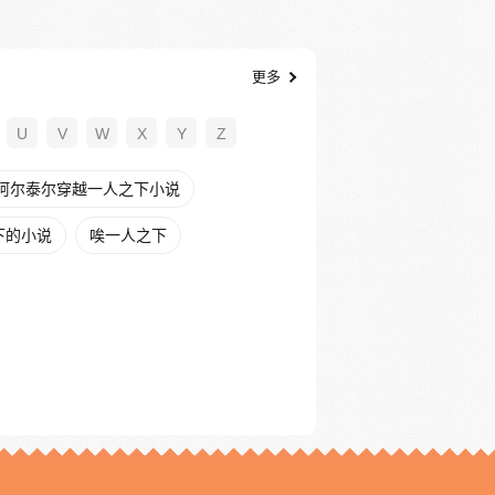
更多
U
V
W
X
Y
Z
阿尔泰尔穿越一人之下小说
下的小说
唉一人之下