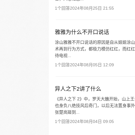
1个回答
2024年08月25日 21:55
雅雅为什么不开口说话
涂山雅雅不开口说话的原因是自从姐姐涂山
术再到行为方式，都极力模仿红红，而红红
待电视...
1个回答
2024年08月05日 12:09
异人之下2讲了什么
《异人之下 2》中，罗天大醮开始，山上
也身负八绝技风后奇门，以后无法置身事外
张楚岚碰到...
1个回答
2024年08月04日 09:05