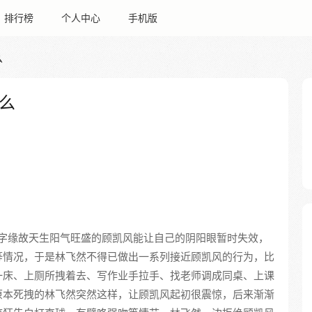
排行榜
个人中心
手机版
么
么
字缘故天生阳气旺盛的顾凯风能让自己的阴阳眼暂时失效，
等情况，于是林飞然不得已做出一系列接近顾凯风的行为，比
一床、上厕所拽着去、写作业手拉手、找老师调成同桌、上课
原本死拽的林飞然突然这样，让顾凯风起初很震惊，后来渐渐