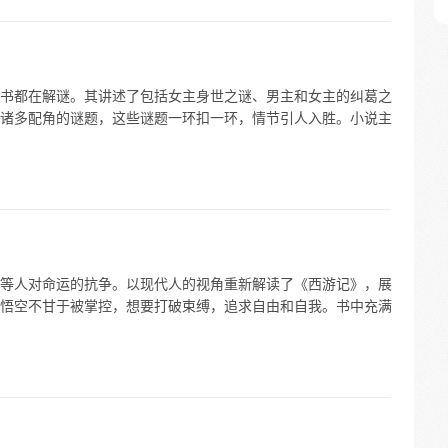
书都在解谜。其讲述了包括女主身世之谜、男主和女主的纠葛之
诸多配角的谜题，这些谜题一环扣一环，情节引人入胜。小说主
等人对命运的抗争。以现代人的视角重新解读了《西游记》，展
悟空不甘于被掌控，想要打破束缚，追求自由和自我。书中充满