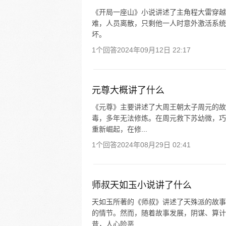
《开局一座山》小说讲述了主角程大雷穿越
难，人员离散，只剩他一人时意外激活系统
坏。
1个回答
2024年09月12日 22:17
元尊大概讲了什么
《元尊》主要讲述了大周王朝太子周元的故
毒，多年无法修炼。在周元救下苏幼微，巧
重新崛起，在修...
1个回答
2024年08月29日 02:41
师叔天如玉小说讲了什么
天如玉所著的《师叔》讲述了天殊派的故事
的情节。然而，随着故事发展，阴谋、算计
昔，人心险恶...