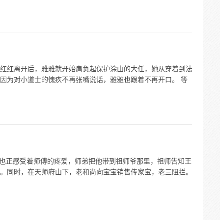
红红离开后，雅雅就开始肩负起保护涂山的大任，她从穿着到法
因为对小道士的愧疚不再张嘴说话，雅雅也跟着不再开口。 等
王也正感受着师傅的疼爱，师弟把他带到祖师爷那里，祖师告知王
。同时，在天师府山下，老和尚向宝宝销售传家宝，老三阻拦。