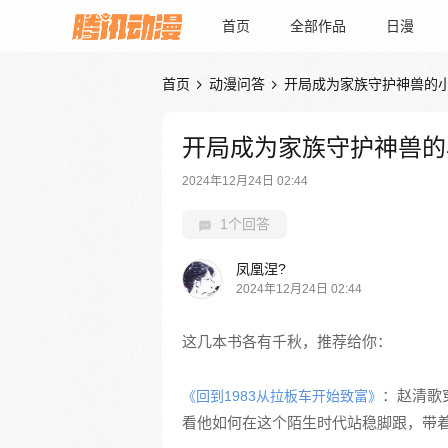
首页
全部作品
日漫
首页
动漫问答
开局成为家族守护神兽的


开局成为家族守护神兽的
2024年12月24日 02:44
1个回答
凤凰涅?
2024年12月24日 02:44
这几本书各有千秋，推荐给你：
：赵清歌
《回到1983从拉板车开始致富》
看他如何在这个陌生时代站稳脚跟，带