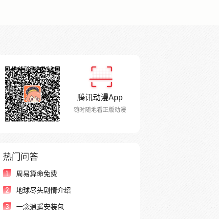
腾讯动漫App
随时随地看正版动漫
热门问答
1
周易算命免费
2
地球尽头剧情介绍
3
一念逍遥安装包