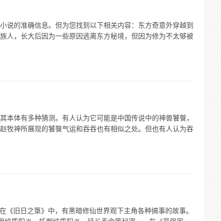
小说的准确信息。但为您找到以下相关内容：东方奇意外穿越到
族人，长大后因为一些原因逃离东方秘境，但因为修为不太够被
其本体有多种猜测。有人认为它可能是中国传说中的神兽饕餮，
赵牧神所展现的饕餮气运和吞吞也有相似之处。但也有人认为吞
- 在《旧日之箓》中，有黑暗修仙世界观下主角各种搞事的故事。