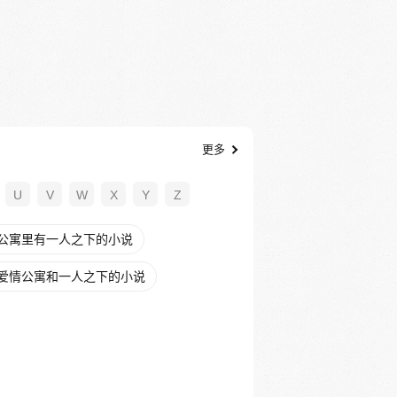
更多
U
V
W
X
Y
Z
公寓里有一人之下的小说
爱情公寓和一人之下的小说