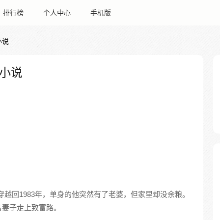
排行榜
个人中心
手机版
小说
小说
穿越回1983年，单身的他突然有了老婆，但家里却没余粮。
着妻子走上致富路。