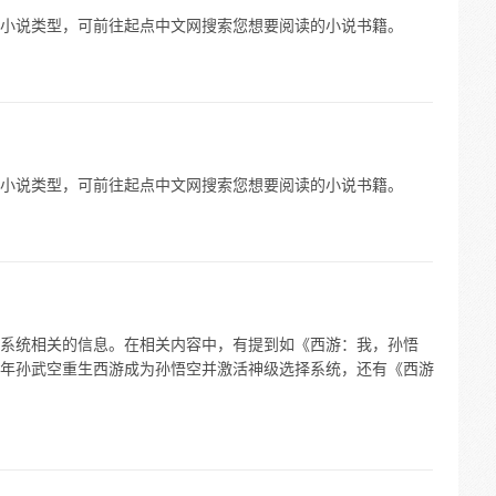
小说类型，可前往起点中文网搜索您想要阅读的小说书籍。
小说类型，可前往起点中文网搜索您想要阅读的小说书籍。
系统相关的信息。在相关内容中，有提到如《西游：我，孙悟
年孙武空重生西游成为孙悟空并激活神级选择系统，还有《西游