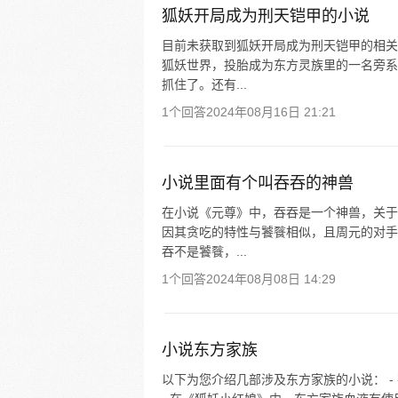
狐妖开局成为刑天铠甲的小说
目前未获取到狐妖开局成为刑天铠甲的相关
狐妖世界，投胎成为东方灵族里的一名旁系
抓住了。还有...
1个回答
2024年08月16日 21:21
小说里面有个叫吞吞的神兽
在小说《元尊》中，吞吞是一个神兽，关于
因其贪吃的特性与饕餮相似，且周元的对手
吞不是饕餮，...
1个回答
2024年08月08日 14:29
小说东方家族
以下为您介绍几部涉及东方家族的小说： 