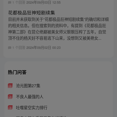
1 个回答
2024年09月03日 12:55
花都极品狂神短剧续集
目前并未获取到关于“花都极品狂神短剧续集”的确切和详细
的相关信息。但在搜索到的资料中，有提到《花都极品狂
神第二部》在昆仑绝巅被美女师父狠狠压榨了五年，自觉
顶不住的杨天好不容易逃下山来，没想到又被美艳女...
1 个回答
2024年09月02日 00:23
热门问答
沧元图第27集
1
不良人最强的人
2
吐噬星空实力排行
3