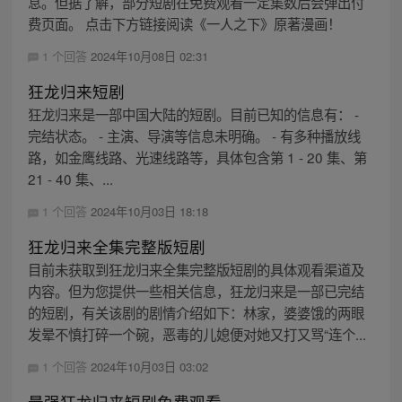
息。但据了解，部分短剧在免费观看一定集数后会弹出付
费页面。 点击下方链接阅读《一人之下》原著漫画！
1 个回答
2024年10月08日 02:31
狂龙归来短剧
狂龙归来是一部中国大陆的短剧。目前已知的信息有： -
完结状态。 - 主演、导演等信息未明确。 - 有多种播放线
路，如金鹰线路、光速线路等，具体包含第 1 - 20 集、第
21 - 40 集、...
1 个回答
2024年10月03日 18:18
狂龙归来全集完整版短剧
目前未获取到狂龙归来全集完整版短剧的具体观看渠道及
内容。但为您提供一些相关信息，狂龙归来是一部已完结
的短剧，有关该剧的剧情介绍如下：林家，婆婆饿的两眼
发晕不慎打碎一个碗，恶毒的儿媳便对她又打又骂“连个...
1 个回答
2024年10月03日 03:02
最强狂龙归来短剧免费观看