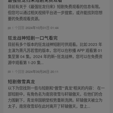
目前有关于《最强狂龙归来》短剧免费观看的信息有限。
但您可以通过相关视频平台进一步搜索，或许能找到您想
要的免费观看资源。
1 个回答
2024年10月01日 01:44
狂龙战神短剧一口气看完
目前有多个版本的狂龙战神短剧可供观看。比如 2023 年
主演为萧凡苏若雪的版本，您可以在秒播 APP 观看第 01
集至第 04 集。2024 年的新~狂龙战神，您可以在免费资
源中观看第 1-20 集...
1 个回答
2024年09月26日 20:11
短剧傲雪真龙
以下为您找到一些与短剧和“傲雪”“真龙”相关的内容： 在一
部短剧中，有角色名为南宫夜雪与轩辕傲天，在他们的合
力围剿下，青龙帝国朝堂权势重新洗牌。轩辕傲天被立为
太子，南宫夜雪却在此时离开了轩辕傲天，登上...