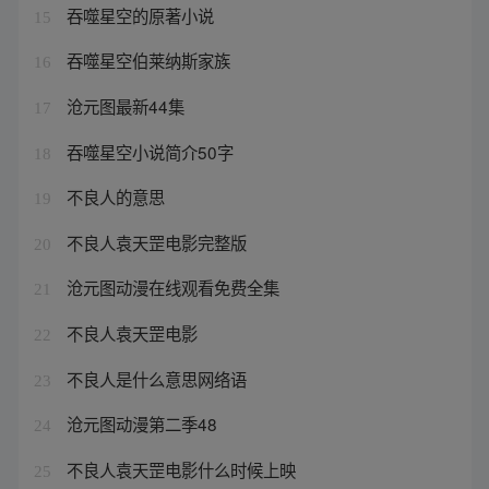
吞噬星空的原著小说
15
吞噬星空伯莱纳斯家族
16
沧元图最新44集
17
吞噬星空小说简介50字
18
不良人的意思
19
不良人袁天罡电影完整版
20
沧元图动漫在线观看免费全集
21
不良人袁天罡电影
22
不良人是什么意思网络语
23
沧元图动漫第二季48
24
不良人袁天罡电影什么时候上映
25