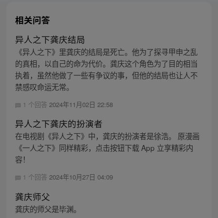
相关问答
异人之下龚庆结局
《异人之下》里龚庆的结局是死亡。他为了探寻甲申之乱
的真相，以自己的命为代价。龚庆这个角色为了目的相当
执着，虽然他做了一些有争议的事，但他的结局也让人不
禁感叹命运无常。
1 个回答
2024年11月02日 22:58
异人之下龚庆的扮演者
在电视剧《异人之下》中，龚庆的扮演者是徐浩。 原漫画
《一人之下》同样精彩，点击按钮下载 App 立享精彩内
容！
1 个回答
2024年10月27日 04:09
龚庆师父
龚庆的师父是毕渊。