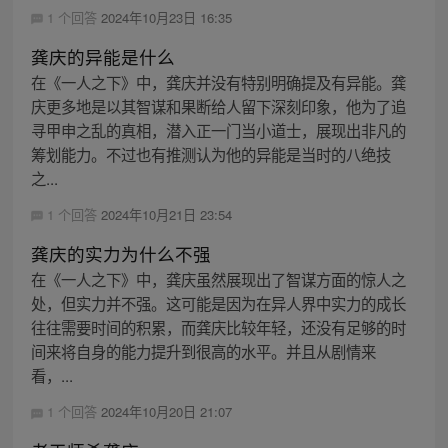
1 个回答
2024年10月23日 16:35
龚庆的异能是什么
在《一人之下》中，龚庆并没有特别明确提及有异能。龚
庆更多地是以其智谋和果断给人留下深刻印象，他为了追
寻甲申之乱的真相，潜入正一门当小道士，展现出非凡的
筹划能力。不过也有推测认为他的异能是当时的八绝技
之...
1 个回答
2024年10月21日 23:54
龚庆的实力为什么不强
在《一人之下》中，龚庆虽然展现出了智谋方面的惊人之
处，但实力并不强。这可能是因为在异人界中实力的成长
往往需要时间的积累，而龚庆比较年轻，还没有足够的时
间来将自身的能力提升到很高的水平。并且从剧情来
看，...
1 个回答
2024年10月20日 21:07