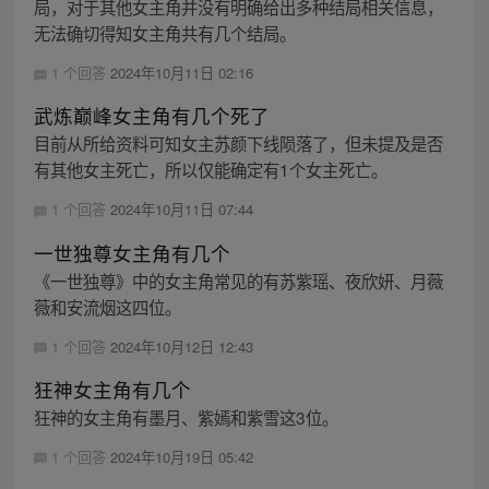
局，对于其他女主角并没有明确给出多种结局相关信息，
无法确切得知女主角共有几个结局。
1 个回答
2024年10月11日 02:16
武炼巅峰女主角有几个死了
目前从所给资料可知女主苏颜下线陨落了，但未提及是否
有其他女主死亡，所以仅能确定有1个女主死亡。
1 个回答
2024年10月11日 07:44
一世独尊女主角有几个
《一世独尊》中的女主角常见的有苏紫瑶、夜欣妍、月薇
薇和安流烟这四位。
1 个回答
2024年10月12日 12:43
狂神女主角有几个
狂神的女主角有墨月、紫嫣和紫雪这3位。
1 个回答
2024年10月19日 05:42