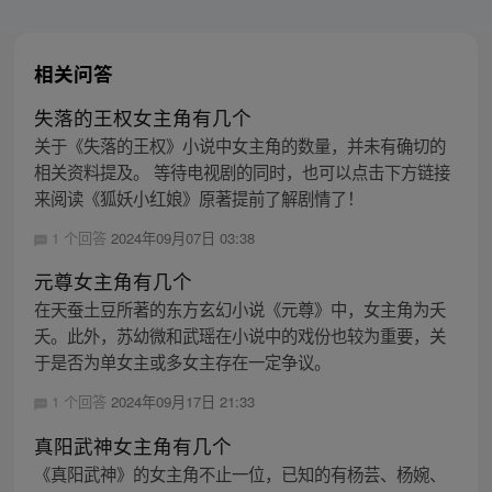
相关问答
失落的王权女主角有几个
关于《失落的王权》小说中女主角的数量，并未有确切的
相关资料提及。 等待电视剧的同时，也可以点击下方链接
来阅读《狐妖小红娘》原著提前了解剧情了！
1 个回答
2024年09月07日 03:38
元尊女主角有几个
在天蚕土豆所著的东方玄幻小说《元尊》中，女主角为夭
夭。此外，苏幼微和武瑶在小说中的戏份也较为重要，关
于是否为单女主或多女主存在一定争议。
1 个回答
2024年09月17日 21:33
真阳武神女主角有几个
《真阳武神》的女主角不止一位，已知的有杨芸、杨婉、