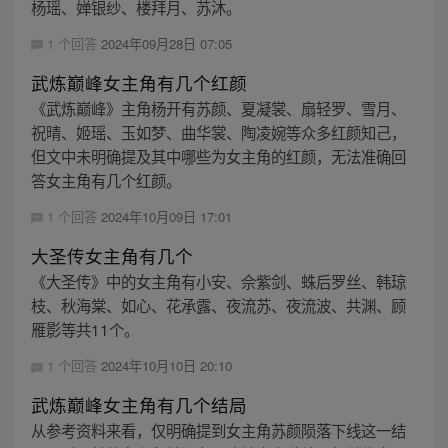
杨瑶、婵银纱、楼拜月、苏沐。
1 个回答
2024年09月28日 07:05
武炼巅峰女主角有几个红颜
《武炼巅峰》主角杨开有苏颜、夏凝裳、扇轻罗、雪月、
祝晴、姬瑶、玉如梦、曲华裳、陶凌婉等众多红颜知己，
但文中未明确提及其中哪些为女主角的红颜，无法准确回
答女主角有几个红颜。
1 个回答
2024年10月09日 17:01
大圣传女主角有几个
《大圣传》中的女主角有小安、佘紫剑、蛛后罗丝、韩琼
枝、秋海棠、如心、花承露、夜流苏、夜流波、共渊、顾
雁影等共11个。
1 个回答
2024年10月10日 20:10
武炼巅峰女主角有几个结局
从参考资料来看，仅明确提到女主角苏颜陨落下线这一结