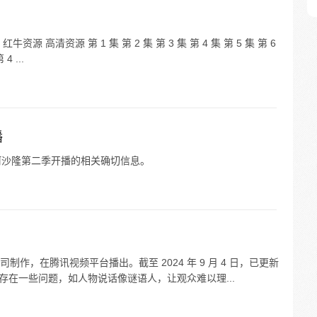
高清资源 第 1 集 第 2 集 第 3 集 第 4 集 第 5 集 第 6
4 ...
播
到龙珠阿沙隆第二季开播的相关确切信息。
作，在腾讯视频平台播出。截至 2024 年 9 月 4 日，已更新
，但存在一些问题，如人物说话像谜语人，让观众难以理...