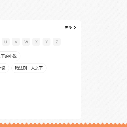
更多
U
V
W
X
Y
Z
之下的小说
小说
暗法则一人之下