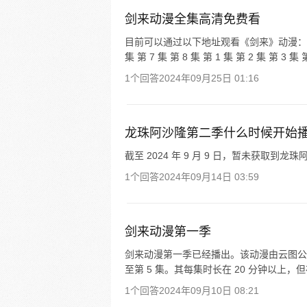
剑来动漫全集高清免费看
目前可以通过以下地址观看《剑来》动漫： 红牛资源 
集 第 7 集 第 8 集 第 1 集 第 2 集 第 3 集 第 
1个回答
2024年09月25日 01:16
龙珠阿沙隆第二季什么时候开始
截至 2024 年 9 月 9 日，暂未获取
1个回答
2024年09月14日 03:59
剑来动漫第一季
剑来动漫第一季已经播出。该动漫由云图公司制
至第 5 集。其每集时长在 20 分钟以上
1个回答
2024年09月10日 08:21