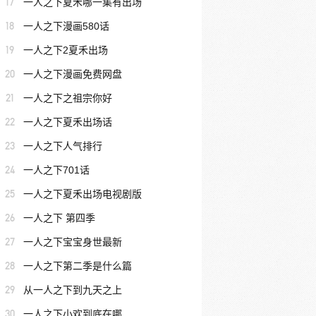
17
一人之下夏禾哪一集有出场
18
一人之下漫画580话
19
一人之下2夏禾出场
20
一人之下漫画免费网盘
21
一人之下之祖宗你好
22
一人之下夏禾出场话
23
一人之下人气排行
24
一人之下701话
25
一人之下夏禾出场电视剧版
26
一人之下 第四季
27
一人之下宝宝身世最新
28
一人之下第二季是什么篇
29
从一人之下到九天之上
30
一人之下小欢到底在哪