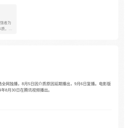
强者为
体质，却
 机缘之
他以异
掌控虚武
优酷全网独播，8月5日因介质原因延期播出，9月6日复播。电影版
24年8月30日在腾讯视频播出。