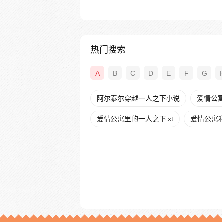
热门搜索
A
B
C
D
E
F
G
阿尔泰尔穿越一人之下小说
爱情公
爱情公寓里的一人之下txt
爱情公寓