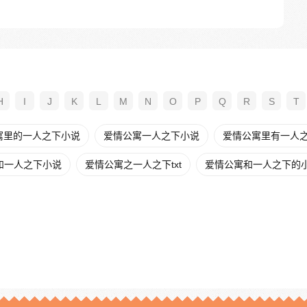
H
I
J
K
L
M
N
O
P
Q
R
S
T
寓里的一人之下小说
爱情公寓一人之下小说
爱情公寓里有一人
和一人之下小说
爱情公寓之一人之下txt
爱情公寓和一人之下的