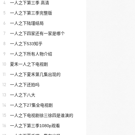
4
一人之下第三季 高清
5
一人之下第三季完整版
6
一人之下陆瑾结局
7
一人之下四家还有一家是哪个
8
一人之下533知乎
9
一人之下所有人物介绍
10
夏禾一人之下电视剧
11
一人之下夏禾第几集出现的
12
一人之下还拍吗
13
一人之下八大
14
一人之下27集全电视剧
15
一人之下电视剧徐三徐四是谁演的
16
一人之下第三季1080p观看