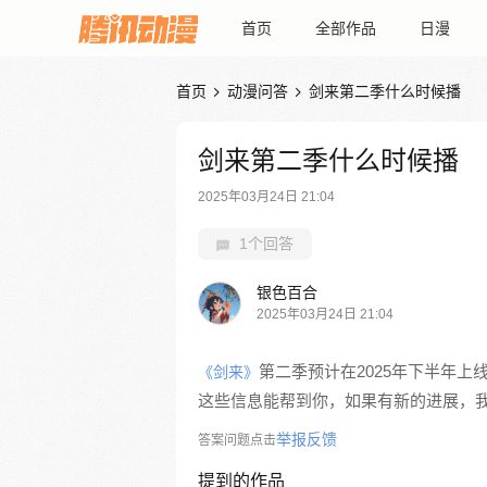
首页
全部作品
日漫
首页
动漫问答
剑来第二季什么时候播


剑来第二季什么时候播
2025年03月24日 21:04
1个回答
银色百合
2025年03月24日 21:04
第二季预计在2025年下半年
《剑来》
这些信息能帮到你，如果有新的进展，
举报反馈
答案问题点击
提到的作品