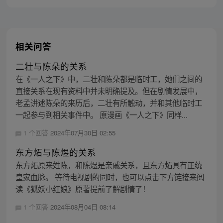
相关问答
二壮与陈朵的关系
在《一人之下》中，二壮和陈朵都是临时工，她们之间的
直接关系在现有资料中并未明确提及。但在剧情发展中，
老孟讲述陈朵的来历后，二壮有所触动，并和其他临时工
一起参与到相关事件中。 原漫画《一人之下》同样...
1 个回答
2024年07月30日 02:55
东方炻与陈煜的关系
东方炻原来姓陈，和陈煜是亲戚关系，且东方炻具有正统
皇家血脉。 等待电视剧的同时，也可以点击下方链接来阅
读《狐妖小红娘》原著提前了解剧情了！
1 个回答
2024年08月04日 08:14