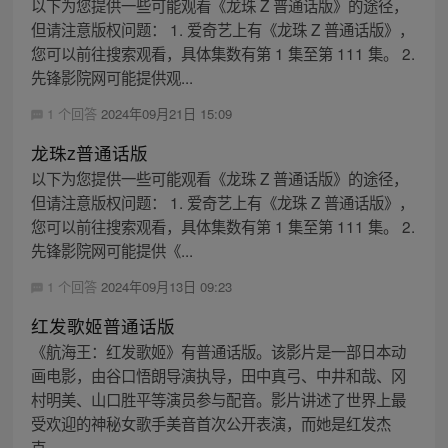
以下为您提供一些可能观看《龙珠 Z 普通话版》的途径，
但请注意版权问题： 1. 爱奇艺上有《龙珠 Z 普通话版》，
您可以前往搜索观看，具体集数有第 1 集至第 111 集。 2.
先锋影院网可能提供观...
1 个回答
2024年09月21日 15:09
龙珠z普通话版
以下为您提供一些可能观看《龙珠 Z 普通话版》的途径，
但请注意版权问题： 1. 爱奇艺上有《龙珠 Z 普通话版》，
您可以前往搜索观看，具体集数有第 1 集至第 111 集。 2.
先锋影院网可能提供《...
1 个回答
2024年09月13日 09:23
红发歌姬普通话版
《航海王：红发歌姬》有普通话版。该影片是一部日本动
画电影，由谷口悟朗导演执导，田中真弓、中井和哉、冈
村明美、山口胜平等演员参与配音。影片讲述了世界上最
受欢迎的神秘女歌手美音首次公开表演，而她是红发杰
克...