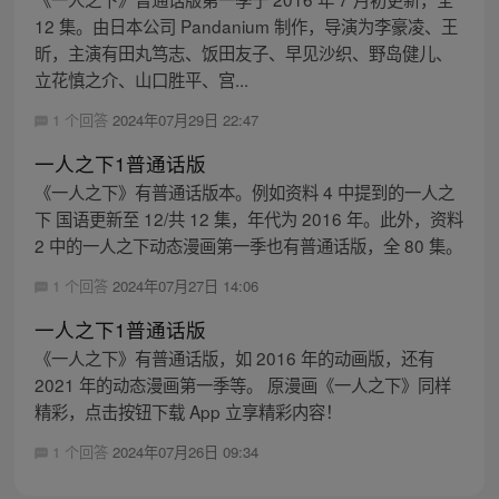
12 集。由日本公司 Pandanium 制作，导演为李豪凌、王
昕，主演有田丸笃志、饭田友子、早见沙织、野岛健儿、
立花慎之介、山口胜平、宫...
1 个回答
2024年07月29日 22:47
一人之下1普通话版
《一人之下》有普通话版本。例如资料 4 中提到的一人之
下 国语更新至 12/共 12 集，年代为 2016 年。此外，资料
2 中的一人之下动态漫画第一季也有普通话版，全 80 集。
1 个回答
2024年07月27日 14:06
一人之下1普通话版
《一人之下》有普通话版，如 2016 年的动画版，还有
2021 年的动态漫画第一季等。 原漫画《一人之下》同样
精彩，点击按钮下载 App 立享精彩内容！
1 个回答
2024年07月26日 09:34