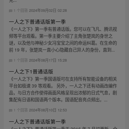
1 个回答
2024年09月02日 02:28
一人之下普通话版第一季
《一人之下》第一季有普通话版。您可以在飞凡、腾讯视
频等平台观看。第一季主要介绍了主角张楚岚的身世之
谜，以及他与神秘少女冯宝宝之间的命运纠葛。在生命的
前 19 年，张楚岚一直小心隐藏自己异人的身份，直到...
1 个回答
2024年08月17日 15:28
一人之下1普通话版
《一人之下》第一季国语版可在支持所有智能设备的相关
平台如极速 39 等观看。 另外，一人之下还有动画改编作
品，与日方合作使得画面风格呈现出浓郁的日式气息，剧
集配有日语和国语两个版本。国语配音亮点频出，...
1 个回答
2024年08月10日 12:53
一人之下普通话版第一季
《一人之下》普通话版第一季于 2016 年 7 月初更新，全