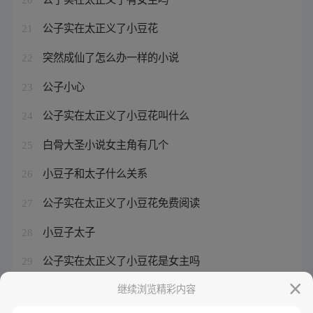
公子实在太正义了小豆花
21
突然成仙了怎么办一样的小说
22
公子小心
23
公子实在太正义了小豆花叫什么
24
白骨大圣小说女主角有几个
25
小豆子和太子什么关系
26
公子实在太正义了小豆花免费阅读
27
小豆子太子
28
公子实在太正义了小豆花是女主吗
29
通幽大圣人物介绍图片
继续浏览精彩内容
30