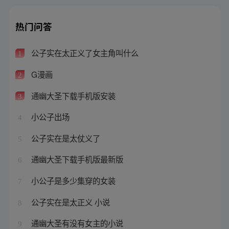
热门问答
公子实在太正义了女主角叫什么
1
G漫画
2
通幽大圣下载手机版安装
3
小公子出场
4
公子实在是太仗义了
5
通幽大圣下载手机版最新版
6
小公子是多少集穿的女装
7
公子实在是太正义 小说
8
通幽大圣有没有女主的小说
9