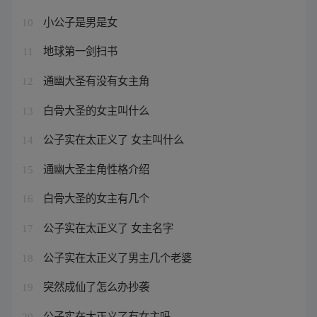
小公子是男是女
10
地球第一剑扫书
11
通幽大圣有没有女主角
12
白骨大圣的女主叫什么
13
公子实在太正义了 女主叫什么
14
通幽大圣主角性格介绍
15
白骨大圣的女主有几个
16
公子实在太正义了 女主名字
17
公子实在太正义了男主几个老婆
18
突然成仙了怎么办抄袭
19
公子实在太正义了有女主吗
20