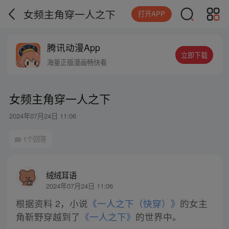
女频主角穿一人之下
打开APP
腾讯动漫App
立即下载
海量正版漫画畅快看
女频主角穿一人之下
2024年07月24日 11:06
1个回答
绒绒耳语
2024年07月24日 11:06
根据资料 2，小说
《一人之下（快穿）》
的女主
角靳野穿越到了
《一人之下》
的世界中。