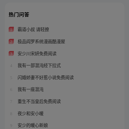
热门问答
霸道小叔 请轻撩
1
极品阎罗系统漫画酷漫屋
2
安少川宋妍免费阅读
3
我有一部混沌经下拉式
4
闪婚娇妻不好惹小说免费阅读
5
我有一座混沌
6
重生不当皇后免费阅读
7
夜少和安小暖
8
安少的暖心新娘
9