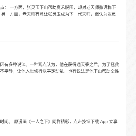
点： 一方面，张灵玉下山帮助夏禾脱围，却对老天师撒谎称下
 另一方面，老天师有意让张灵玉成为下一代天师，但认为张灵
因有多种说法。一种观点认为，他在获得通天箓之后，为了拯救
不平静，让他入世修行以平定动乱。也有说法是他下山帮助全性
间。 原漫画《一人之下》同样精彩，点击按钮下载 App 立享