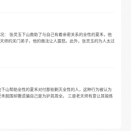
况： 张灵玉下山救助了与自己有着亲密关系的全性的夏禾，他
天师的关门弟子，他的做法让人震怒。此外，张灵玉的为人太过
他下山帮助全性的夏禾对付那些剿灭全性的人，这种行为被认为
夏禾脱围却撒谎骗自己是为护其周全。 三是老天师有意让其锻炼