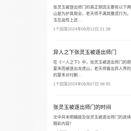
张灵玉被逐出师门的真正原因主要有以下两
山是为护其周全，老天师不满其撒谎行为。
玉在品性上还...
1个回答
2024年08月12日 21:38
异人之下张灵玉被逐出师门
在《一人之下》中，张灵玉被逐出师门的原
夏禾而被逐出龙虎山，老天师看出异人界的
的夏禾对付剿...
1个回答
2024年08月07日 08:55
张灵玉被逐出师门的时间
文中并未明确提及张灵玉被逐出师门的具体时
精彩内容！