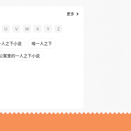
更多
U
V
W
X
Y
Z
一人之下小说
唉一人之下
公寓里的一人之下小说