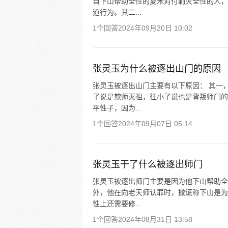
自下山帮助全性的夏禾对付剿灭全性的人，
道行为。其二...
1个回答
2024年09月20日 10:02
张灵玉为什么被逐出山门的原因
张灵玉被逐出山门主要有以下原因： 其一
了说是欺师灭祖，往小了说也是背叛师门的
平性子，因为...
1个回答
2024年09月07日 05:14
张灵玉干了什么被逐出师门
张灵玉被逐出师门主要是因为他下山帮助全
外，他在向老天师认罪时，撒谎称下山是为
性上还需要修...
1个回答
2024年08月31日 13:58