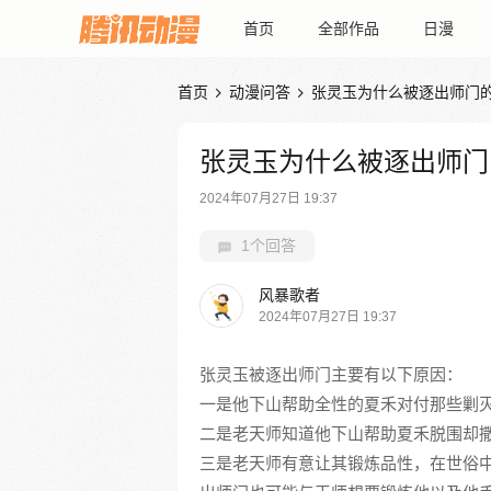
首页
全部作品
日漫
首页
动漫问答
张灵玉为什么被逐出师门


张灵玉为什么被逐出师门
2024年07月27日 19:37
1个回答
风暴歌者
2024年07月27日 19:37
张灵玉被逐出师门主要有以下原因：
一是他下山帮助全性的夏禾对付那些剿
二是老天师知道他下山帮助夏禾脱围却
三是老天师有意让其锻炼品性，在世俗