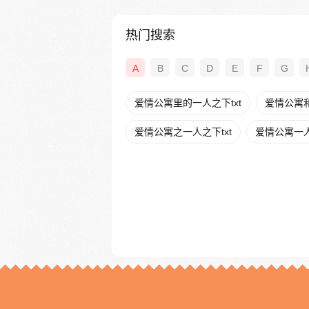
热门搜索
A
B
C
D
E
F
G
爱情公寓里的一人之下txt
爱情公寓
爱情公寓之一人之下txt
爱情公寓一