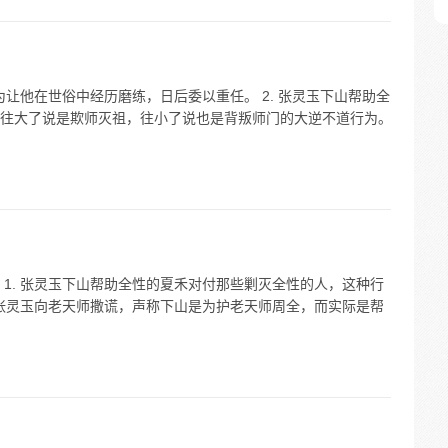
为让他在世俗中经历磨练，日后委以重任。 2. 张灵玉下山帮助全
往大了说是欺师灭祖，往小了说也是背叛师门的大逆不道行为。
1. 张灵玉下山帮助全性的夏禾对付那些剿灭全性的人，这种行
 张灵玉向老天师撒谎，声称下山是为护老天师周全，而实际是帮