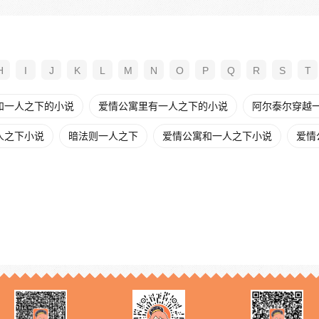
H
I
J
K
L
M
N
O
P
Q
R
S
T
和一人之下的小说
爱情公寓里有一人之下的小说
阿尔泰尔穿越
人之下小说
暗法则一人之下
爱情公寓和一人之下小说
爱情