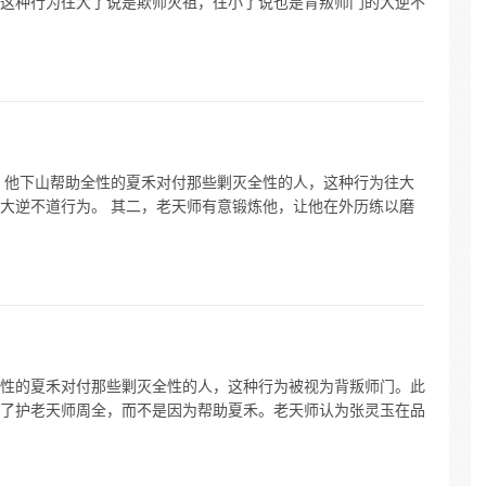
这种行为往大了说是欺师灭祖，往小了说也是背叛师门的大逆不
，他下山帮助全性的夏禾对付那些剿灭全性的人，这种行为往大
大逆不道行为。 其二，老天师有意锻炼他，让他在外历练以磨
性的夏禾对付那些剿灭全性的人，这种行为被视为背叛师门。此
了护老天师周全，而不是因为帮助夏禾。老天师认为张灵玉在品