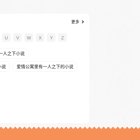
更多
U
V
W
X
Y
Z
一人之下小说
小说
爱情公寓里有一人之下的小说