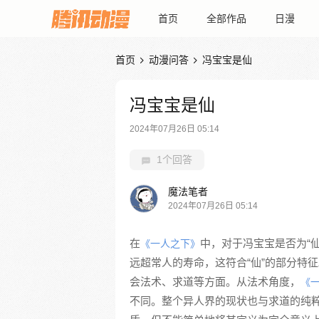
首页
全部作品
日漫
首页
动漫问答
冯宝宝是仙


冯宝宝是仙
2024年07月26日 05:14
1个回答
魔法笔者
2024年07月26日 05:14
在
中，对于冯宝宝是否为“
《一人之下》
远超常人的寿命，这符合“仙”的部分特
会法术、求道等方面。从法术角度，
《
不同。整个异人界的现状也与求道的纯粹