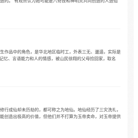
造的。 有观点认为她可能是八奇技和神明灵共同创造的人造仙
生作品中的角色，是华北地区临时工，外表三无、邋遢，实际是
失去记忆、言语能力和人的情感，被山民徐翔的父母捡回家，取名
修行成仙却未历劫的，都可称之为地仙。地仙经历了三灾洗礼，
能创造出极高的价值，但他们并不打算为玉帝卖命，对玉帝提供