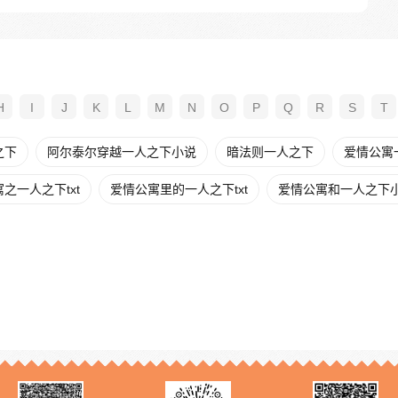
H
I
J
K
L
M
N
O
P
Q
R
S
T
之下
阿尔泰尔穿越一人之下小说
暗法则一人之下
爱情公寓
之一人之下txt
爱情公寓里的一人之下txt
爱情公寓和一人之下