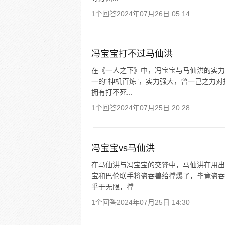
1个回答
2024年07月26日 05:14
冯宝宝打不过马仙洪
在《一人之下》中，冯宝宝与马仙洪的实力
一的“神机百炼”，实力强大，曾一己之力
拥有打不死...
1个回答
2024年07月25日 20:28
冯宝宝vs马仙洪
在马仙洪与冯宝宝的交锋中，马仙洪在用出
宝和巴伦联手将盗吞兽给撑爆了，毕竟盗吞
乎于无限，撑...
1个回答
2024年07月25日 14:30