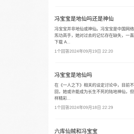
冯宝宝是地仙吗还是神仙
冯宝宝并非地仙或神仙。冯宝宝是中国网络
炁功高手，她对过去的记忆存在缺失，一直
下载 A...
1个回答
2024年09月19日 22:20
冯宝宝是地仙吗
在《一人之下》相关的设定讨论中，目前不
回，她或许能成为长生不死的陆地神仙，但
样精彩...
1个回答
2024年09月18日 22:29
六库仙贼和冯宝宝