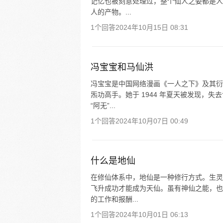
记忆也被刻意处理过，整个仙人之姿都是人
人的产物。...
1个回答
2024年10月15日 08:31
冯宝宝和马仙洪
冯宝宝是中国网络漫画《一人之下》及其衍
炁功高手。她于 1944 年夏天被发现，
“阿无”...
1个回答
2024年10月07日 00:49
什么是地仙
在修仙体系中，地仙是一种修行方式。生灵
飞升成功才能成为天仙。虽有神仙之能，也
的工作和报酬...
1个回答
2024年10月01日 06:13