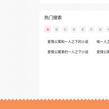
热门搜索
A
B
C
D
E
F
G
爱情公寓和一人之下的小说
唉一人
爱情公寓里的一人之下小说
爱情公寓