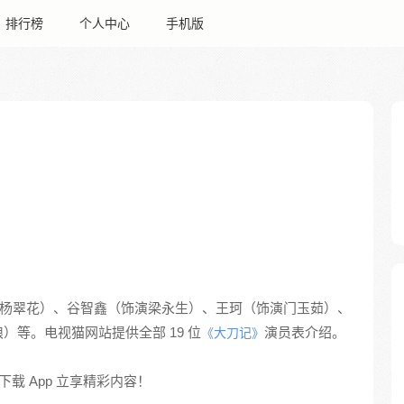
排行榜
个人中心
手机版
杨翠花）、谷智鑫（饰演梁永生）、王珂（饰演门玉茹）、
等。电视猫网站提供全部 19 位
演员表介绍。
《大刀记》
载 App 立享精彩内容！