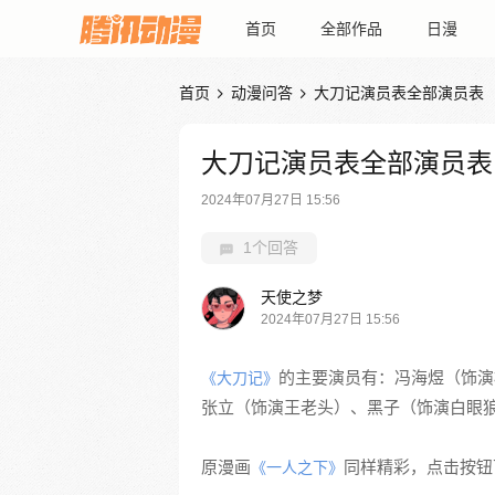
首页
全部作品
日漫
首页
动漫问答
大刀记演员表全部演员表


大刀记演员表全部演员表
2024年07月27日 15:56
1个回答
天使之梦
2024年07月27日 15:56
的主要演员有：冯海煜（饰演
《大刀记》
张立（饰演王老头）、黑子（饰演白眼狼）
原漫画
同样精彩，点击按钮下
《一人之下》