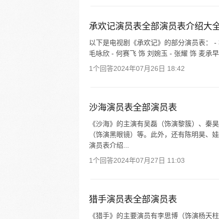
承欢记演员表全部演员表介绍大
以下是电视剧《承欢记》的部分演员表： - 杨紫 
毛咏欣 - 何赛飞 饰 刘婉玉 - 张耀 饰 麦承早 
1个回答
2024年07月26日 18:42
沙海演员表全部演员表
《沙海》的主演有吴磊（饰演黎簇）、秦昊
（饰演黑眼镜）等。此外，还有陈明昊、娃
演员表介绍...
1个回答
2024年07月27日 11:03
猎手演员表全部演员表
《猎手》的主要演员有李思博（饰演杨天柱