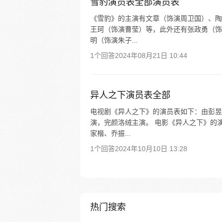
雪豹演员表全部演员表
《雪豹》的主演有文章（饰演周卫国）、陶
王珂（饰演曹莹）等，此外还有张政勇（饰
明（饰演朱子...
1个回答
2024年08月21日 10:44
异人之下演员表全部
电视剧《异人之下》的演员表如下：由彭昱
演，完颜洛绒主演。 电影《异人之下》的
家楷、乔振...
1个回答
2024年10月10日 13:28
热门搜索