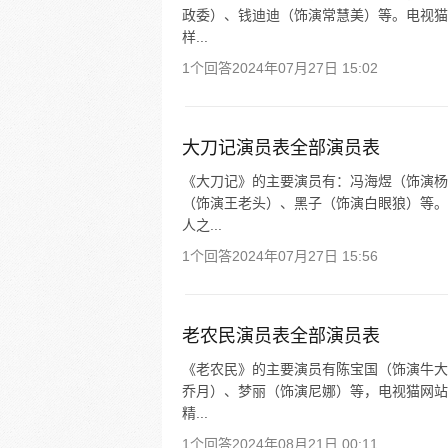
政委）、钱迪迪（饰演常慧美）等。电视猫网
样...
1个回答
2024年07月27日 15:02
大刀记演员表全部演员表
《大刀记》的主要演员有：冯海煜（饰演杨
（饰演王老头）、黑子（饰演白眼狼）等。电
人之...
1个回答
2024年07月27日 15:56
老农民演员表全部演员表
《老农民》的主要演员有陈宝国（饰演牛大
乔月）、梦丽（饰演尼娜）等，电视猫网站提
精...
1个回答
2024年08月21日 00:11