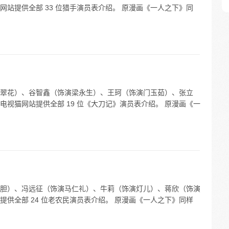
站提供全部 33 位猎手演员表介绍。 原漫画《一人之下》同
翠花）、谷智鑫（饰演梁永生）、王珂（饰演门玉茹）、张立
视猫网站提供全部 19 位《大刀记》演员表介绍。 原漫画《一
胆）、冯远征（饰演马仁礼）、牛莉（饰演灯儿）、蒋欣（饰演
供全部 24 位老农民演员表介绍。 原漫画《一人之下》同样