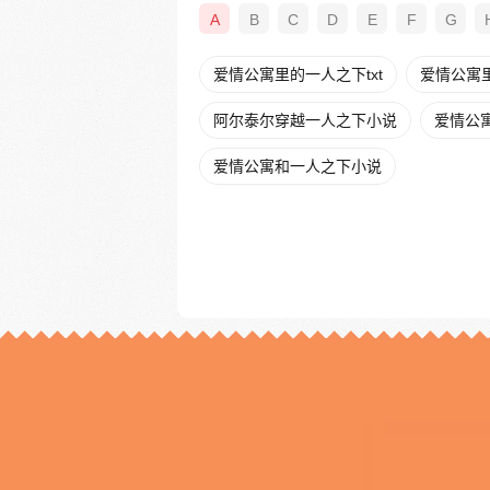
A
B
C
D
E
F
G
爱情公寓里的一人之下txt
爱情公寓
阿尔泰尔穿越一人之下小说
爱情公
爱情公寓和一人之下小说