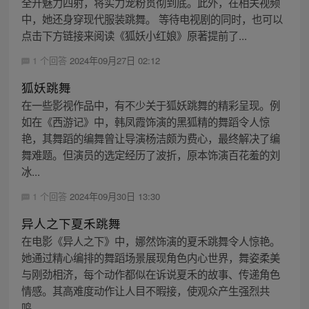
全开魅力四射，将实力宠粉贯彻到底。此外，在相关视频
中，她还身穿现代服装跳舞。 等待电视剧的同时，也可以
点击下方链接来阅读《狐妖小红娘》原著提前了...
1 个回答
2024年09月27日 02:12
狐妖跳舞
在一些影视作品中，有不少关于狐妖跳舞的精彩呈现。例
如在《西游记》中，韩凤霞饰演的黑狐精的舞蹈令人惊
艳，其舞蹈的编舞曾让导演杨洁颇为费心，最终解决了编
舞难题。但演员的选定经历了波折，原本饰演百花羞的刘
冰...
1 个回答
2024年09月30日 13:30
异人之下夏禾跳舞
在电影《异人之下》中，娜然饰演的夏禾跳舞令人惊艳。
她通过精心编排的舞蹈场景展现角色内心世界，舞姿柔美
与刚劲相济，每个动作都似在诉说夏禾的故事、传递角色
情感。其高难度动作让人目不暇接，使观众产生强烈共
鸣...