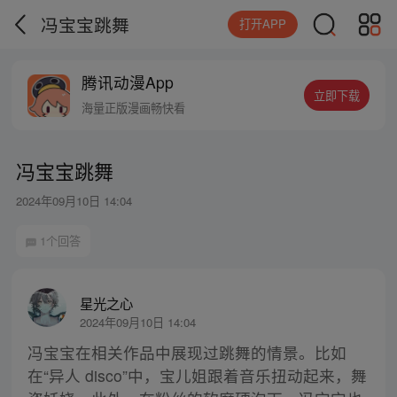
冯宝宝跳舞
打开APP
腾讯动漫App
立即下载
海量正版漫画畅快看
冯宝宝跳舞
2024年09月10日 14:04
1个回答
星光之心
2024年09月10日 14:04
冯宝宝在相关作品中展现过跳舞的情景。比如
在“异人 disco”中，宝儿姐跟着音乐扭动起来，舞