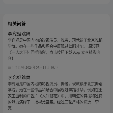
相关问答
李宛妲跳舞
李宛妲是中国内地的影视演员、舞者，现就读于北京舞蹈
学院。她在一些作品和场合中展现过舞蹈才华。 原漫画
《一人之下》同样精彩，点击按钮下载 App 立享精彩内
容！
1 个回答
2024年07月31日 19:14
李宛妲跳舞
李宛妲是中国内地的影视演员、舞者，现就读于北京舞蹈
学院。她在一些作品和场合中展现过舞蹈才华，例如在王
家卫监制的广告片《人间繁花》中，用精湛的舞技和独特
的魅力演绎了一场视觉盛宴。经过三轮严格的筛选，李
宛...