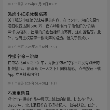
1 个回答
2024年08月08日 03:52
狐妖小红娘泳装跳舞
关于狐妖小红娘的泳装相关内容，在七夕时，为纪念原作
漫画收藏达到 500 万，官方特别制作了角色们的“泳装
照”作为福利，出境的角色包括涂山苏苏、涂山雅雅等。此
外，也有王权篇李一桐跳舞的路透。但关于狐妖小...
1 个回答
2024年08月12日 14:04
乔振宇徐三跳舞
在电影《异人之下》中，乔振宇饰演的徐三并没有跳舞的
相关情节。 原漫画《一人之下》同样精彩，点击按钮下载
App 立享精彩内容！
1 个回答
2024年09月08日 18:21
冯宝宝跳舞
冯宝宝在相关作品中展现过跳舞的情景。比如在“异人
disco”中，宝儿姐跟着音乐扭动起来，舞姿妖娆。此外，