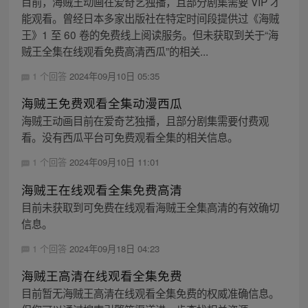
目前，海贼王动画在爱奇艺独播，且部分剧集需要 VIP 才
能观看。曾经日本多家出版社在特定时间段提供过《海贼
王》1 至 60 卷的免费线上阅读服务。但未获取到关于“海
贼王全集在线观看免费高清西瓜”的相关...
1 个回答
2024年09月10日 05:35
海贼王免费观看全集动漫西瓜
海贼王动画目前在爱奇艺独播，且部分剧集需要付费观
看。没有西瓜平台可免费观看全集的相关信息。
1 个回答
2024年09月10日 11:01
海贼王在线观看全集免费高清
目前未获取到可免费在线观看海贼王全集高清的有效确切
信息。
1 个回答
2024年09月18日 04:23
海贼王高清在线观看全集免费
目前暂无海贼王高清在线观看全集免费的权威准确信息。