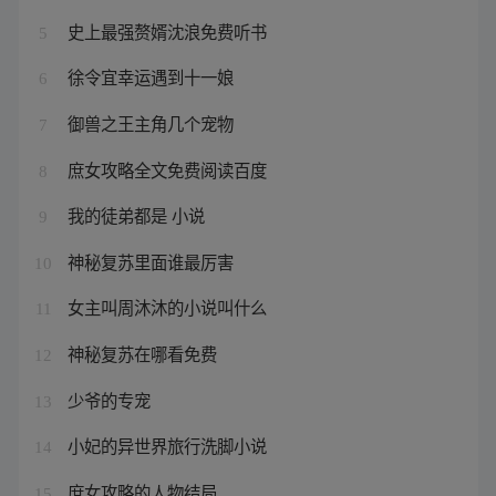
史上最强赘婿沈浪免费听书
5
徐令宜幸运遇到十一娘
6
御兽之王主角几个宠物
7
庶女攻略全文免费阅读百度
8
我的徒弟都是 小说
9
神秘复苏里面谁最厉害
10
女主叫周沐沐的小说叫什么
11
神秘复苏在哪看免费
12
少爷的专宠
13
小妃的异世界旅行洗脚小说
14
庶女攻略的人物结局
15