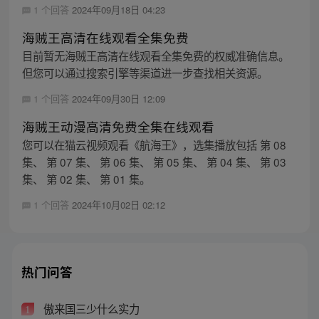
1 个回答
2024年09月18日 04:23
海贼王高清在线观看全集免费
目前暂无海贼王高清在线观看全集免费的权威准确信息。
但您可以通过搜索引擎等渠道进一步查找相关资源。
1 个回答
2024年09月30日 12:09
海贼王动漫高清免费全集在线观看
您可以在猫云视频观看《航海王》，选集播放包括 第 08
集、 第 07 集、 第 06 集、 第 05 集、 第 04 集、 第 03
集、 第 02 集、 第 01 集。
1 个回答
2024年10月02日 02:12
热门问答
傲来国三少什么实力
1