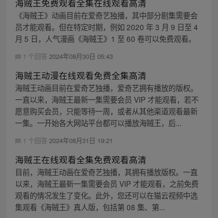
海贼王免费观看全集在线观看高清
《海贼王》动画目前在爱奇艺独播，其中部分剧集需要会
员才能观看。但在特定时期，例如 2020 年 3 月 9 日至 4
月 5 日，人气漫画《海贼王》1 至 60 卷可以免费观看。
1 个回答
2024年08月30日 05:43
海贼王动漫在线观看免费全集高清
海贼王动画目前在爱奇艺独播，爱奇艺拥有播放的版权。
一直以来，海贼王最新一集需要会员 VIP 才能观看，若不
愿意购买会员，只能等待一周，或者从其他渠道观看最新
一集。一开始各大网站平台都可以播放海贼王，后...
1 个回答
2024年08月31日 19:21
海贼王在线观看全集免费观看高清
目前，海贼王动画在爱奇艺独播，其拥有播放版权。一直
以来，海贼王最新一集需要会员 VIP 才能观看，之前免费
观看的情况发生了变化。此外，您还可以在猫云视频中选
集观看《海贼王》真人版，包括第 08 集、第...