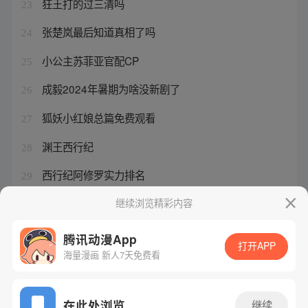
狂王打的过三清吗
23
张楚岚最后知道真相了吗
24
小公主苏菲亚官配CP
25
成毅2024年暑期为啥没新剧了
26
狐妖小红娘总篇免费观看
27
渊王西行纪
28
西行纪阿修罗实力排名
29
异人之下第六集夏禾和谁在一起了
继续浏览精彩内容
30
腾讯动漫App
打开APP
海量漫画 新人7天免费看
腾讯漫画
起点读书
QQ阅读
网站备案/许可证号：粤B2-20090059-5
在此处浏览
继续