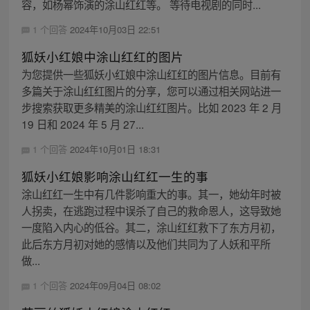
容，如杨幂饰演的涂山红红等。 等待电视剧的同时...
1 个回答
2024年10月03日 22:51
狐妖小红娘中涂山红红的图片
为您提供一些狐妖小红娘中涂山红红的图片信息。目前有
多篇关于涂山红红图片的分享，您可以通过相关网站进一
步搜索获取更多精美的涂山红红图片。比如 2023 年 2 月
19 日和 2024 年 5 月 27...
1 个回答
2024年10月01日 18:31
狐妖小红娘影响涂山红红一生的事
涂山红红一生中有几件影响重大的事。其一，她幼年时被
人拐卖，在逃跑过程中误杀了自己的救命恩人，这导致她
一度陷入内心的低谷。其二，涂山红红救下了东方月初，
此后东方月初对她的感情以及他们共同为了人妖和平所
做...
1 个回答
2024年09月04日 08:02