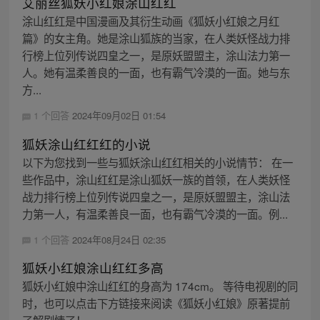
艾丽丝狐妖小红娘涂山红红
涂山红红是中国漫画及其衍生动画《狐妖小红娘之月红
篇》的女主角。她是涂山狐族的当家，在人类妖怪战力排
行榜上位列传说四皇之一，是原妖盟盟主，涂山法力第一
人。她有温柔善良的一面，也有霸气冷漠的一面。她与东
方...
1 个回答
2024年09月02日 01:54
狐妖涂山红红红的小说
以下为您找到一些与狐妖涂山红红相关的小说情节： 在一
些作品中，涂山红红是涂山狐妖一族的首领，在人类妖怪
战力排行榜上位列传说四皇之一，是原妖盟盟主，涂山法
力第一人，有温柔善良一面，也有霸气冷漠的一面。例...
1 个回答
2024年08月24日 02:35
狐妖小红娘涂山红红多高
狐妖小红娘中涂山红红的身高为 174cm。 等待电视剧的同
时，也可以点击下方链接来阅读《狐妖小红娘》原著提前
了解剧情了！