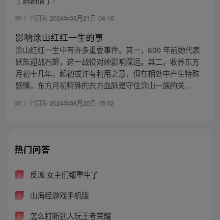
1 个回答
2024年08月21日 04:16
影响涂山红红一生的事
涂山红红一生中有许多重要事件。其一，800 年前她代表
妖族迎战石姬，这一战役对她影响深远。其二，收养东方
月初十几年，起初或许有利用之意，但在相处中产生特殊
感情。东方月初特殊的东方血脉是守住涂山一族的关...
1 个回答
2024年08月20日 15:02
热门问答
反派 女主们都重生了
1
山海经游戏手机版
2
怎么打断别人玩王者荣耀
3