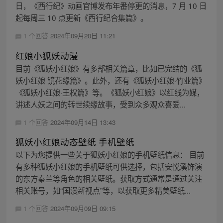
日，《西行纪》动画官博发布年番停更的消息，7 月 10 日
起每周三 10 点更新《西行纪合集篇》。
1 个回答
2024年09月20日 11:21
红娘小狐妖动漫
目前《狐妖小红娘》有多部相关篇章，比如已完结的《狐
妖小红娘 镜花缘篇》。此外，还有《狐妖小红娘·竹业篇》
《狐妖小红娘·王权篇》等。《狐妖小红娘》以红线为媒，
讲述人妖之间的转世续缘故事，受到众多观众喜爱...
1 个回答
2024年09月14日 13:43
狐妖小红娘动态壁纸 手机壁纸
以下为您提供一些关于狐妖小红娘的手机壁纸信息： 目前
有多种狐妖小红娘的手机壁纸可供选择，包括安悦溪饰演
的东方秦兰等角色的相关壁纸。获取方式通常是通过关注
相关账号，如“国漫新视点”等，以获取更多精美壁纸...
1 个回答
2024年09月09日 09:15