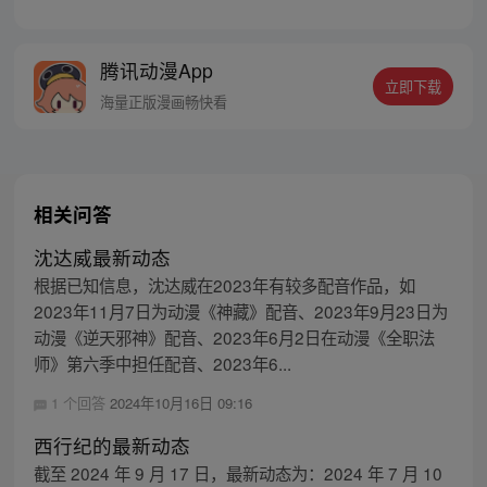
章节指路272-301】 迷糊萝莉小狐妖，正太
道士没节操。自古人妖生死恋，千载孽缘一
线牵。（每周周四更新。）
腾讯动漫App
立即下载
海量正版漫画畅快看
相关问答
沈达威最新动态
根据已知信息，沈达威在2023年有较多配音作品，如
2023年11月7日为动漫《神藏》配音、2023年9月23日为
动漫《逆天邪神》配音、2023年6月2日在动漫《全职法
师》第六季中担任配音、2023年6...
1 个回答
2024年10月16日 09:16
西行纪的最新动态
截至 2024 年 9 月 17 日，最新动态为：2024 年 7 月 10