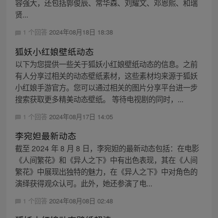
容强大，还包括郭俊辰、常华森、刘耀文、邓恩熙、和瑞
贤...
1 个回答
2024年08月18日 18:38
狐妖小红娘壁纸动态
以下为您提供一些关于狐妖小红娘壁纸动态的信息。之前
有人分享过相关的动态壁纸素材，这些素材均来源于狐妖
小红娘手游官方。您可以通过相关的图片分享平台进一步
搜索获取更多精美动态壁纸。 等待电视剧的同时，...
1 个回答
2024年08月17日 14:05
李宛妲最新动态
截至 2024 年 8 月 8 日，李宛妲的最新动态包括：在电影
《人间繁花》和《异人之下》中有出色表现，其在《人间
繁花》中展现出独特的魅力，在《异人之下》中对角色的
演绎获得观众认可。此外，她还参演了电...
1 个回答
2024年08月08日 02:48