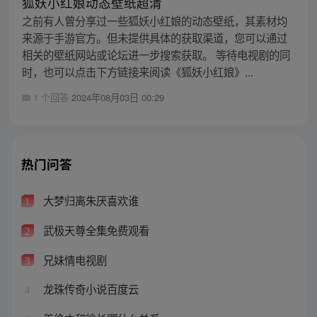
狐妖小红娘动态壁纸超清
之前有人曾分享过一些狐妖小红娘的动态壁纸，其素材均
来源于手游官方。但未提供具体的获取渠道，您可以通过
相关的壁纸网站或论坛进一步搜索获取。 等待电视剧的同
时，也可以点击下方链接来阅读《狐妖小红娘》...
1 个回答
2024年08月03日 00:29
热门问答
大梦归离朱厌喜欢谁
1
武极天尊全集免费观看
2
兄妹情电视剧
3
龙珠传奇小说百度云
4