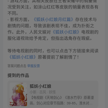
- 游戏方面，其相关皮肤在王者荣耀中的销量情
况受到关注，如涂山红红等皮肤的销量表现各有
不同。
- 影视方面，
《狐妖小红娘月红篇》
存在技术与
剧情的问题，导致该剧表现不佳，成为扑街之
作。此外，人民文娱对
《狐妖小红娘》
电视剧的
服化道视效给予肯定，但指出选角存在瑕疵。
等待电视剧的同时，也可以点击下方链接来阅读
《狐妖小红娘》
原著提前了解剧情了！
答案问题点击
举报反馈
提到的作品
狐妖小红娘
小新 · 古风 · 妖怪
【电视剧《天地剑心》《淮水竹亭》原著漫
画，剑心对应章节指路：39-85，淮水对应