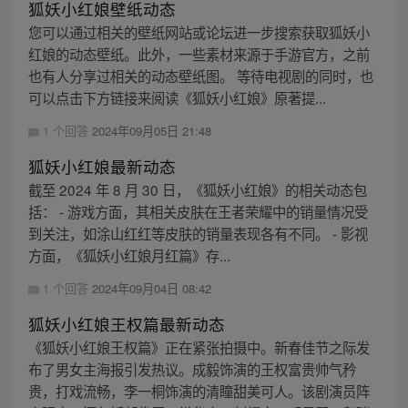
狐妖小红娘壁纸动态
您可以通过相关的壁纸网站或论坛进一步搜索获取狐妖小
红娘的动态壁纸。此外，一些素材来源于手游官方，之前
也有人分享过相关的动态壁纸图。 等待电视剧的同时，也
可以点击下方链接来阅读《狐妖小红娘》原著提...
1 个回答
2024年09月05日 21:48
狐妖小红娘最新动态
截至 2024 年 8 月 30 日，《狐妖小红娘》的相关动态包
括： - 游戏方面，其相关皮肤在王者荣耀中的销量情况受
到关注，如涂山红红等皮肤的销量表现各有不同。 - 影视
方面，《狐妖小红娘月红篇》存...
1 个回答
2024年09月04日 08:42
狐妖小红娘王权篇最新动态
《狐妖小红娘王权篇》正在紧张拍摄中。新春佳节之际发
布了男女主海报引发热议。成毅饰演的王权富贵帅气矜
贵，打戏流畅，李一桐饰演的清瞳甜美可人。该剧演员阵