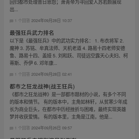
回归都市处理昔日恩怨；萧青帝为寻回爱人苏若颜展现
出...
1 个回答
2024年09月28日 10:37
最强狂兵武力排名
以下是《最强狂兵》中的武功实力排名： 1. 布衣将军 2.
魔神 3. 苏铭、牟真法师、天机老道 4. 路易十四老师安德
鲁、路易十四、盖娅 5. 刘和跃、司徒远空露天心夫妇、柯
蒂斯、乔伊 6. 邓年康...
1 个回答
2024年09月28日 02:41
都市之狂龙战神(战王狂兵)
《都市之狂龙战神》是一部都市题材的小说，有多个不同
的版本和情节。 有的版本中，主角如林轩，从贫寒少年成
长为商业巨头，在都市中历经挫折与困难，最终实现英雄
梦并收获爱情。 有的版本里，主角是江南，他是...
1 个回答
2024年09月26日 09:57