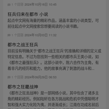
1 个回答
2024年10月16日 10:45
狂兵归来在都市 小说
起点中文网有海量的精彩作品，涵盖丰富的小说类型，可
前往起点中文网搜索您想要阅读的小说书籍。
1 个回答
2024年10月03日 11:32
都市之战王狂兵
目前没有明确关于“都市之战王狂兵”的准确和详细的定义或
特定信息。不过为您找到一些相关的都市兵王类小说，如
《都市之最强狂兵》。这部小说中，陈六合作为主角，有
着非凡的经历和能力，他的故事充满了刺激的战斗和...
1 个回答
2024年09月29日 06:53
都市之狂靇战神
《都市之狂龙战神》是一部网络小说，其中包含了诸多主
角的精彩经历。例如陆轩在各方挑战和危机中凭借聪明才
智和强大实力化险为夷，并逐渐成长；江南在功成名就后