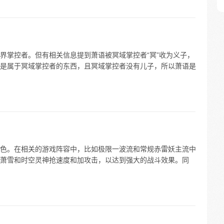
界掌控者。但有相关信息提到萧语被冥域掌控者“冥”收为义子，
是属于冥域掌控者的东西，且冥域掌控者没有儿子，所以萧语是
色。在相关的游戏阵容中，比如极限一波流和常规赤雷妖主流中
萧雪和时空灵神抢速度和加攻击，以达到强大的战斗效果。同