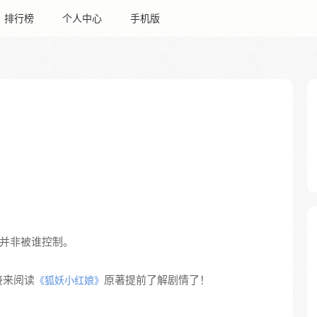
排行榜
个人中心
手机版
并非被谁控制。
接来阅读
原著提前了解剧情了！
《狐妖小红娘》