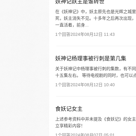
妖神记妖主是谁转世
在《妖神记》中，妖主原先也是光辉之城里
死，妖主消失不见。十多年之后再次出现，
一直活着，前身...
1个回答
2024年08月12日 11:43
妖神记杨理事被行刺是第几集
关于妖神记中杨理事被行刺的集数，有不同
十五集左右。 等待电视剧的同时，也可以
1个回答
2024年08月12日 10:40
食妖记女主
上述参考资料中并未提及《食妖记》的女主相
立享精彩内容！
1个回答
2024年08月07日 05:01