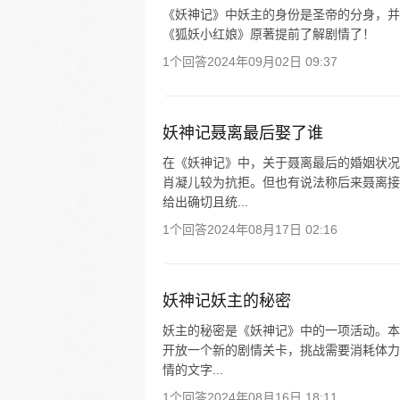
《妖神记》中妖主的身份是圣帝的分身，并
《狐妖小红娘》原著提前了解剧情了！
1个回答
2024年09月02日 09:37
妖神记聂离最后娶了谁
在《妖神记》中，关于聂离最后的婚姻状况
肖凝儿较为抗拒。但也有说法称后来聂离接
给出确切且统...
1个回答
2024年08月17日 02:16
妖神记妖主的秘密
妖主的秘密是《妖神记》中的一项活动。本次
开放一个新的剧情关卡，挑战需要消耗体力
情的文字...
1个回答
2024年08月16日 18:11