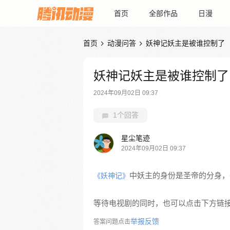
首页
全部作品
日漫
首页
动漫问答
妖神记妖主是被谁控制了


妖神记妖主是被谁控制了
2024年09月02日 09:37
1个回答
星尘笔迹
2024年09月02日 09:37
中妖主的身份是圣帝的分身，
《妖神记》
等待电视剧的同时，也可以点击下方链
举报反馈
答案问题点击