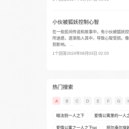
小伙被狐妖控制心智
在一些民间传说和故事中，有小伙被狐妖控
所迷惑，逐渐陷入其中，导致心智受损。像
到影响。 ...
1个回答
2024年08月03日 02:03
热门搜索
A
B
C
D
E
F
G
暗法则一人之下
爱情公寓里的一人之下
爱情公寓之一人之下txt
阿尔泰尔穿