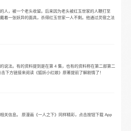
的人，被一个老头收留。后来因为老头被红玉世家的人鞭打至
戴着一张妖异的面具，杀得红玉世家一人不剩。他通过灵宿之法
的说法。有的资料提到是在第 4 集，也有的资料称在第二部第二
点击下方链接来阅读《狐妖小红娘》原著提前了解剧情了！
关信息。 原漫画《一人之下》同样精彩，点击按钮下载 App