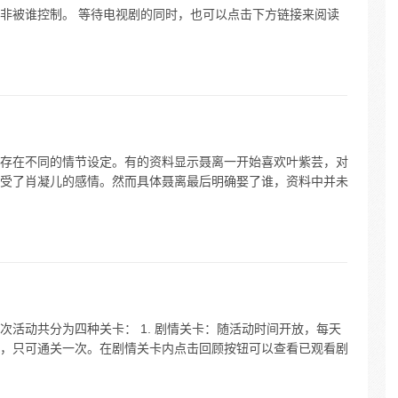
非被谁控制。 等待电视剧的同时，也可以点击下方链接来阅读
存在不同的情节设定。有的资料显示聂离一开始喜欢叶紫芸，对
受了肖凝儿的感情。然而具体聂离最后明确娶了谁，资料中并未
活动共分为四种关卡： 1. 剧情关卡：随活动时间开放，每天
，只可通关一次。在剧情关卡内点击回顾按钮可以查看已观看剧