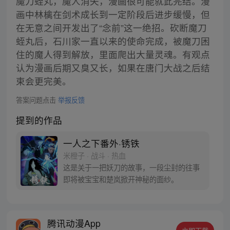
魔刀蛭丸，魔人消失，漫画很可能就此完结。漫
画中林檎在剑术成长到一定阶段后进步缓慢，但
在无意之间开发出了“念前”这一绝招。砍断魔刀
蛭丸后，石川家一直以来的使命完成，被魔刀困
住的魔人得到解放，里面爬出大量灵魂。有观点
认为漫画后期又臭又长，如果在唐门大战之后结
束会更完美。
答案问题点击
举报反馈
提到的作品
一人之下番外·锈铁
米橙子 · 战斗 · 热血
这是关于一把妖刀的故事，一段尘封的往事
即将被宝宝和楚岚掀开神秘的面纱。
腾讯动漫App