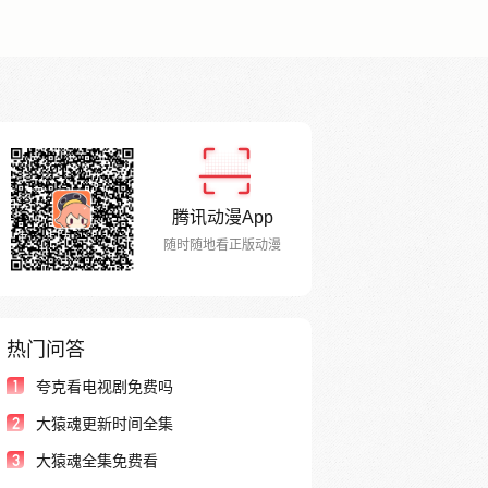
腾讯动漫App
随时随地看正版动漫
热门问答
1
夸克看电视剧免费吗
2
大猿魂更新时间全集
3
大猿魂全集免费看