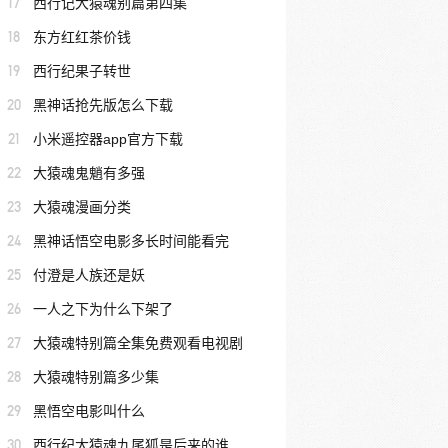
17
西行记大猿魂别篇第四集
18
东方红红茶价钱
19
西行纪果子转世
20
黑神话抢先版怎么下载
21
小米遥控器app官方下载
22
大猿魂鬼魈有多强
23
大猿魂漫画分类
24
黑神话悟空电影多长时间能看完
25
付澄是人族还是妖
26
一人之下为什么下架了
27
大猿魂特别篇全集免费观看电视剧
28
大猿魂特别篇多少集
29
黑悟空电影叫什么
30
西行纪大猿魂九尾狐是后来的谁