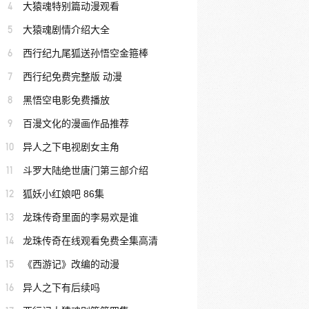
4
大猿魂特别篇动漫观看
5
大猿魂剧情介绍大全
6
西行纪九尾狐送孙悟空金箍棒
7
西行纪免费完整版 动漫
8
黑悟空电影免费播放
9
百漫文化的漫画作品推荐
10
异人之下电视剧女主角
11
斗罗大陆绝世唐门第三部介绍
12
狐妖小红娘吧 86集
13
龙珠传奇里面的李易欢是谁
14
龙珠传奇在线观看免费全集高清
15
《西游记》改编的动漫
16
异人之下有后续吗