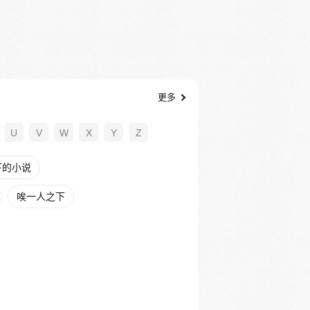
更多
U
V
W
X
Y
Z
下的小说
唉一人之下