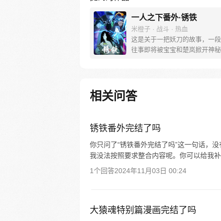
一人之下番外·锈铁
米橙子 · 战斗 · 热血
这是关于一把妖刀的故事，一段
往事即将被宝宝和楚岚掀开神秘
纱。
相关问答
锈铁番外完结了吗
你只问了“锈铁番外完结了吗”这一句话，
我没法按照要求整合内容呢。你可以给我补
1个回答
2024年11月03日 00:24
大猿魂特别篇漫画完结了吗