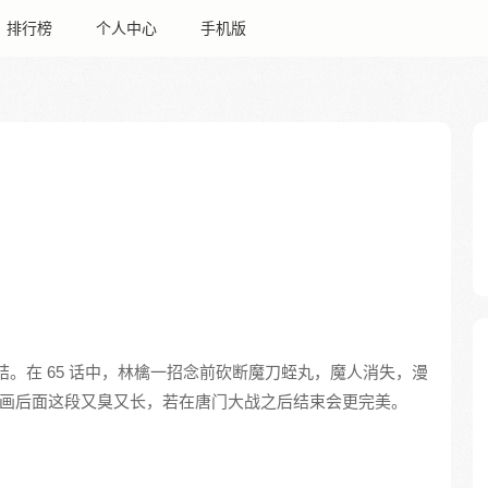
排行榜
个人中心
手机版
结。在 65 话中，林檎一招念前砍断魔刀蛭丸，魔人消失，漫
漫画后面这段又臭又长，若在唐门大战之后结束会更完美。