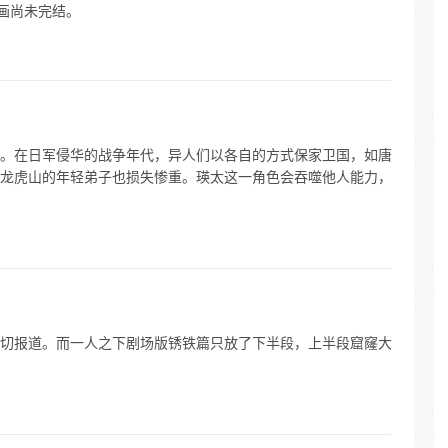
篇漫画尚未完结。
。在日军侵华的战争年代，异人们以各自的方式保家卫国，如唐
龙虎山的年轻弟子也损失惨重。瑛太这一角色会吞噬他人能力，
切报道。而一人之下剧场版锈铁篇只放了下半段，上半段窟窿大