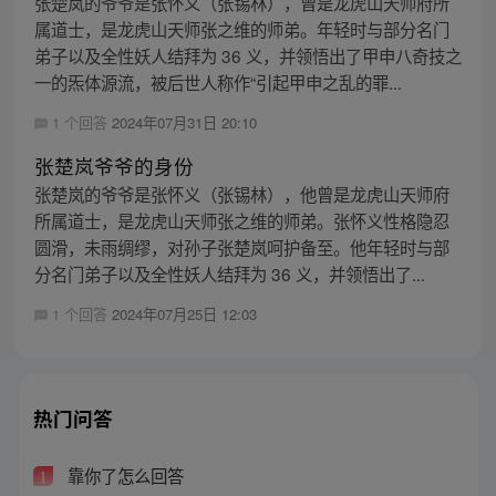
张楚岚的爷爷是张怀义（张锡林），曾是龙虎山天师府所
属道士，是龙虎山天师张之维的师弟。年轻时与部分名门
弟子以及全性妖人结拜为 36 义，并领悟出了甲申八奇技之
一的炁体源流，被后世人称作“引起甲申之乱的罪...
1 个回答
2024年07月31日 20:10
张楚岚爷爷的身份
张楚岚的爷爷是张怀义（张锡林），他曾是龙虎山天师府
所属道士，是龙虎山天师张之维的师弟。张怀义性格隐忍
圆滑，未雨绸缪，对孙子张楚岚呵护备至。他年轻时与部
分名门弟子以及全性妖人结拜为 36 义，并领悟出了...
1 个回答
2024年07月25日 12:03
热门问答
靠你了怎么回答
1