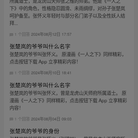
所属道士，是龙虎山天师张之维的师弟。他是《一人之
下》中的角色，性格隐忍圆滑、未雨绸缪，对孙子张楚岚
呵护备至。张怀义年轻时与部分名门弟子以及全性妖人结
拜...
1 个回答
2024年08月12日 17:57
张楚岚的爷爷叫什么名字
张楚岚的爷爷叫张怀义。 原漫画《一人之下》同样精彩，
点击按钮下载 App 立享精彩内容！
1 个回答
2024年08月10日 18:41
张楚岚的爷爷叫什么名字
张楚岚的爷爷叫张怀义，曾是龙虎山天师府所属道士。 原
漫画《一人之下》同样精彩，点击按钮下载 App 立享精彩
内容！
1 个回答
2024年08月04日 09:03
张楚岚的爷爷的身份