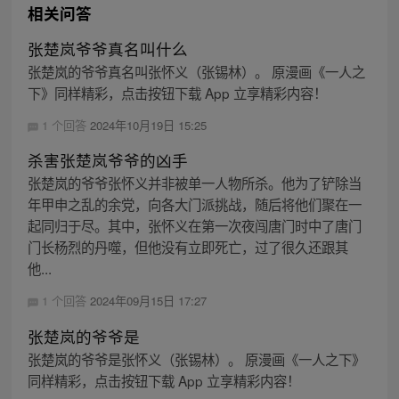
相关问答
张楚岚爷爷真名叫什么
张楚岚的爷爷真名叫张怀义（张锡林）。 原漫画《一人之
下》同样精彩，点击按钮下载 App 立享精彩内容！
1 个回答
2024年10月19日 15:25
杀害张楚岚爷爷的凶手
张楚岚的爷爷张怀义并非被单一人物所杀。他为了铲除当
年甲申之乱的余党，向各大门派挑战，随后将他们聚在一
起同归于尽。其中，张怀义在第一次夜闯唐门时中了唐门
门长杨烈的丹噬，但他没有立即死亡，过了很久还跟其
他...
1 个回答
2024年09月15日 17:27
张楚岚的爷爷是
张楚岚的爷爷是张怀义（张锡林）。 原漫画《一人之下》
同样精彩，点击按钮下载 App 立享精彩内容！