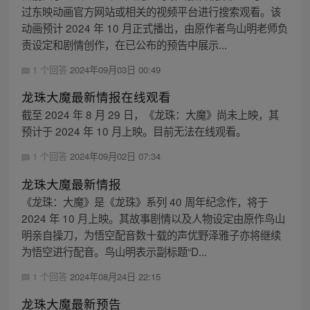
过东映动画官方网站或相关的视频平台进行搜索观看。该
动画预计 2024 年 10 月正式播出，由原作者鸟山明老师负
责设定和剧情创作，在已公布的预告中展示...
1 个回答
2024年09月03日 00:49
龙珠大魔最新情报在线观看
截至 2024 年 8 月 29 日，《龙珠：大魔》尚未上映，其
预计于 2024 年 10 月上映。目前无法在线观看。
1 个回答
2024年09月02日 07:34
龙珠大魔最新情报
《龙珠：大魔》是《龙珠》系列 40 周年纪念作，将于
2024 年 10 月上映。其故事剧情以及人物设定由原作鸟山
明亲自操刀，为悟空配音数十载的声优野泽雅子亦将继续
为悟空进行配音。鸟山明表示副标题“D...
1 个回答
2024年08月24日 22:15
龙珠大魔最新预告