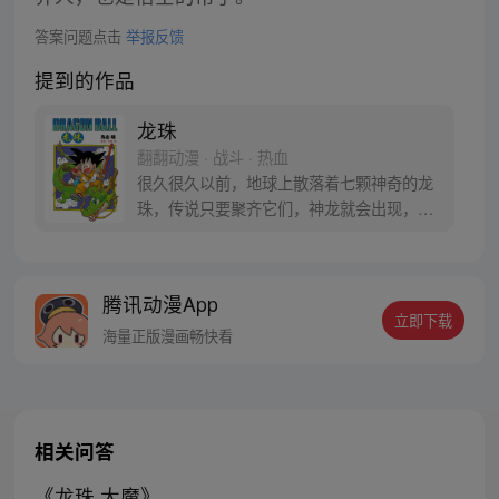
答案问题点击
举报反馈
提到的作品
龙珠
翻翻动漫 · 战斗 · 热血
很久很久以前，地球上散落着七颗神奇的龙
珠，传说只要聚齐它们，神龙就会出现，并
可以为人实现一个愿望。为了寻找龙珠，布
尔玛和孙悟空踏上了奇妙的寻珠之旅……
腾讯动漫App
立即下载
海量正版漫画畅快看
相关问答
《龙珠 大魔》