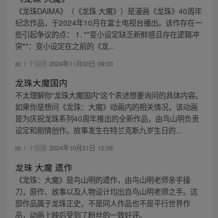
《龙珠DAIMA》（《龙珠 大魔》）是漫画《龙珠》40周年
纪念作品，于2024年10月在富士电视台播出。该作存在一
些引起争议的点： 1. **变小设定缺乏新鲜感且存在逻辑冲
突**：变小设定在之前的《龙...
1 个回答
2024年11月03日 09:03
龙珠大魔国内
不太理解你“龙珠大魔国内”这个表述想要询问的具体内容。
如果你是想问《龙珠：大魔》动画内的相关情况，该动画
是为庆祝龙珠系列40周年推出的全新作品，由鸟山明负责
设定和剧情创作。故事发生在特兰克斯九岁生日的...
1 个回答
2024年10月21日 12:05
龙珠 大魔 遗作
《龙珠：大魔》是鸟山明的遗作，由鸟山明老师亲手操
刀，原作、故事以及人物设计均出自鸟山明老师之手。这
部作品属于龙珠正史，不是同人作品也不是平行世界作
品，动画上映后受到了粉丝的一致好评。