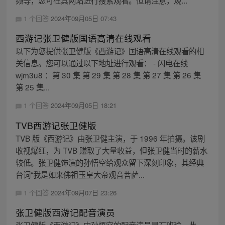
频等，您可在其网站进行搜索观看。但请注意，观...
1 个回答
2024年09月05日 07:43
西游记张卫健版国语高清在线观看
以下为您提供张卫健版《西游记》国语高清在线观看的相
关信息。您可以通过以下地址进行观看： - 闪电在线
wjm3u8 ：第 30 集 第 29 集 第 28 集 第 27 集 第 26 集
第 25 集...
1 个回答
2024年09月05日 18:21
TVB西游记张卫健版
TVB 版《西游记》由张卫健主演，于 1996 年拍摄。该剧
收视爆红，为 TVB 赚取了大量收益，但张卫健当时的薪水
较低。张卫健饰演的孙悟空给观众留下深刻印象，其经典
台词“我是如来佛祖玉皇大帝观音菩萨...
1 个回答
2024年09月07日 23:26
张卫健版西游记配音演员
张卫健版《西游记》中孙悟空的配音演员是石班瑜。此