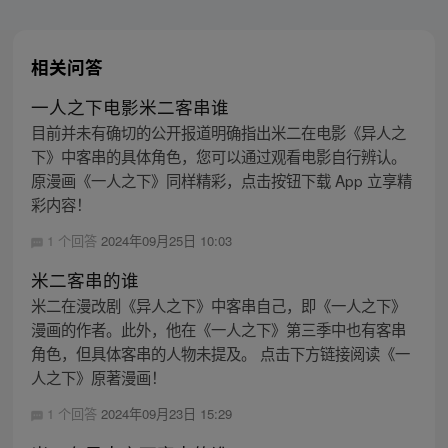
相关问答
一人之下电影米二客串谁
目前并未有确切的公开报道明确指出米二在电影《异人之
下》中客串的具体角色，您可以通过观看电影自行辨认。
原漫画《一人之下》同样精彩，点击按钮下载 App 立享精
彩内容！
1 个回答
2024年09月25日 10:03
米二客串的谁
米二在漫改剧《异人之下》中客串自己，即《一人之下》
漫画的作者。此外，他在《一人之下》第三季中也有客串
角色，但具体客串的人物未提及。 点击下方链接阅读《一
人之下》原著漫画！
1 个回答
2024年09月23日 15:29