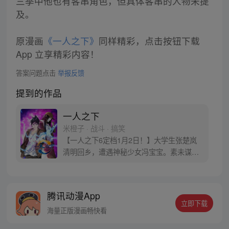
三季中他也有客串角色，但具体客串的人物未提
及。
原漫画
《一人之下》
同样精彩，点击按钮下载
App 立享精彩内容！
答案问题点击
举报反馈
提到的作品
一人之下
米橙子 · 战斗 · 搞笑
【一人之下6定档1月2日！】大学生张楚岚
清明回乡，遭遇神秘少女冯宝宝。素未谋面
的冯宝宝却对张楚岚异常熟悉，并将其带去
自己打工的快递公司。为了帮冯宝宝寻找她
的身世，也为了查清自己与爷爷身上的秘
腾讯动漫App
密，张楚岚的生活被彻底颠覆，与冯宝宝一
立即下载
同踏上“异人”之旅。
海量正版漫画畅快看