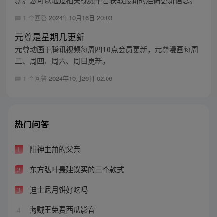
1 个回答
2024年10月16日 20:03
元尊是星期几更新
元尊动画于腾讯视频每周四10点会员更新，元尊漫画每周
二、周四、周六、周日更新。
1 个回答
2024年10月26日 02:06
热门问答
阳神主角的父亲
1
东方弘叶最建议买的三个款式
2
迪士尼月饼好吃吗
3
海贼王免费西瓜影音
4