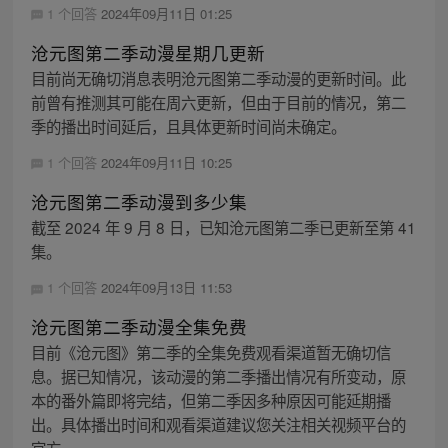
1 个回答
2024年09月11日 01:25
沧元图第二季动漫星期几更新
目前尚无确切消息表明沧元图第二季动漫的更新时间。此
前曾有推测其可能在周六更新，但由于目前的情况，第二
季的播出时间延后，且具体更新时间尚未确定。
1 个回答
2024年09月11日 10:25
沧元图第二季动漫到多少集
截至 2024 年 9 月 8 日，已知沧元图第二季已更新至第 41
集。
1 个回答
2024年09月13日 11:53
沧元图第二季动漫全集免费
目前《沧元图》第二季的全集免费观看渠道暂无确切信
息。据已知情况，该动漫的第二季播出情况有所变动，原
本的番外篇即将完结，但第二季因多种原因可能延期播
出。具体播出时间和观看渠道建议您关注相关视频平台的