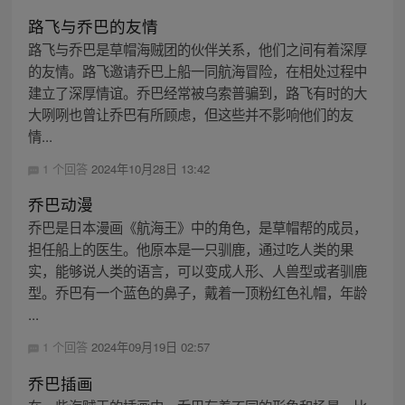
路飞与乔巴的友情
路飞与乔巴是草帽海贼团的伙伴关系，他们之间有着深厚
的友情。路飞邀请乔巴上船一同航海冒险，在相处过程中
建立了深厚情谊。乔巴经常被乌索普骗到，路飞有时的大
大咧咧也曾让乔巴有所顾虑，但这些并不影响他们的友
情...
1 个回答
2024年10月28日 13:42
乔巴动漫
乔巴是日本漫画《航海王》中的角色，是草帽帮的成员，
担任船上的医生。他原本是一只驯鹿，通过吃人类的果
实，能够说人类的语言，可以变成人形、人兽型或者驯鹿
型。乔巴有一个蓝色的鼻子，戴着一顶粉红色礼帽，年龄
...
1 个回答
2024年09月19日 02:57
乔巴插画