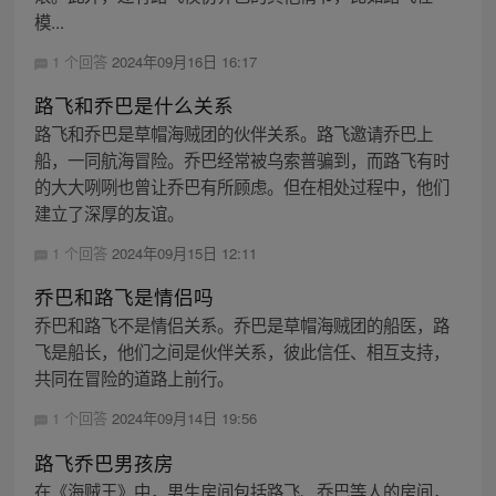
模...
1 个回答
2024年09月16日 16:17
路飞和乔巴是什么关系
路飞和乔巴是草帽海贼团的伙伴关系。路飞邀请乔巴上
船，一同航海冒险。乔巴经常被乌索普骗到，而路飞有时
的大大咧咧也曾让乔巴有所顾虑。但在相处过程中，他们
建立了深厚的友谊。
1 个回答
2024年09月15日 12:11
乔巴和路飞是情侣吗
乔巴和路飞不是情侣关系。乔巴是草帽海贼团的船医，路
飞是船长，他们之间是伙伴关系，彼此信任、相互支持，
共同在冒险的道路上前行。
1 个回答
2024年09月14日 19:56
路飞乔巴男孩房
在《海贼王》中，男生房间包括路飞、乔巴等人的房间，