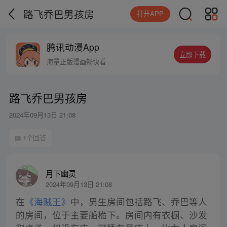
路飞乔巴男孩房
打开APP
腾讯动漫App
立即下载
海量正版漫画畅快看
路飞乔巴男孩房
2024年09月13日 21:08
1个回答
月下幽灵
2024年09月13日 21:08
在
《海贼王》
中，男生房间包括路飞、乔巴等人
的房间，位于主要船桅下。房间内有衣橱、沙发