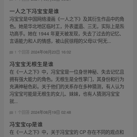
一人之下冯宝宝是谁
冯宝宝是中国网络漫画《一人之下》及其衍生作品中的角
色。她是华北地区临时工，外表邋遢、三无，实际上是炁
功高手。她在 1944 年夏天被发现，失去了过去的记忆、
言语能力和人的情感，被山民徐翔的父母以“阿无...
1 个回答
2024年08月23日 16:02
冯宝宝无根生是谁
在《一人之下》中，冯宝宝是一位身世神秘、失去记忆且
拥有强大能力的角色。无根生是全性掌门，其身份和行为
充满神秘色彩。关于他们的关系存在多种猜测，有人认为
冯宝宝可能是无根生的女儿、妹妹，也有人猜测冯宝宝
就...
1 个回答
2024年08月19日 02:48
冯宝宝cp是谁
在《一人之下》中，关于冯宝宝的 CP 存在不同的观点和