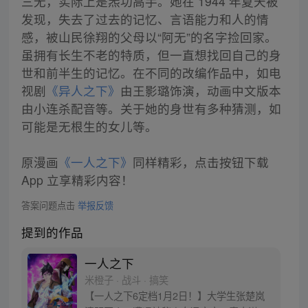
三无，实际上是炁功高手。她在 1944 年夏天被
发现，失去了过去的记忆、言语能力和人的情
感，被山民徐翔的父母以“阿无”的名字捡回家。
虽拥有长生不老的特质，但一直想找回自己的身
世和前半生的记忆。在不同的改编作品中，如电
视剧
《异人之下》
由王影璐饰演，动画中文版本
由小连杀配音等。关于她的身世有多种猜测，如
可能是无根生的女儿等。
原漫画
《一人之下》
同样精彩，点击按钮下载
App 立享精彩内容！
答案问题点击
举报反馈
提到的作品
一人之下
米橙子 · 战斗 · 搞笑
【一人之下6定档1月2日！】大学生张楚岚