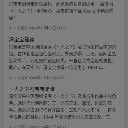
冯宝宝的母亲是陈惠瑜，她是香港著名的歌星。 原漫画
《一人之下》同样精彩，点击按钮下载 App 立享精彩内
容！
1 个回答
2024年10月02日 20:32
冯宝宝是谁
冯宝宝是中国网络漫画《一人之下》及其衍生作品中的角
色，在华北地区担任临时工，外表邋遢、三无，实际上是
炁功高手，对过去的记忆缺失，一直在寻找自己的身世。
此外，在现实中，冯宝宝也是一位出生于 1954 年...
1 个回答
2024年09月08日 01:52
一人之下冯宝宝是谁
冯宝宝是中国网络漫画《一人之下》及其衍生作品中的角
色。她是华北地区临时工，外表三无、邋遢，是炁功高
手。她对过去的记忆存在缺失，三观与常人不同，一直在
寻找自己的身世。1944 年夏天被发现后失去记忆、言...
1 个回答
2024年09月03日 08:21