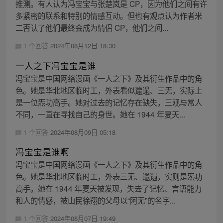
推测。有人认为冯宝宝与张楚岚是 CP，因为他们之间有许
多紧密的联系和特别的情感互动。但也有观点认为作者米
二否认了他们最终会成为情侣 CP，他们之间...
1 个回答
2024年08月12日 18:30
一人之下冯宝宝是谁
冯宝宝是中国网络漫画《一人之下》及其衍生作品中的角
色。她是华北地区临时工，外表看似邋遢、三无，实际上
是一位炁功高手。她对过去的记忆存在缺失，三观与常人
不同，一直在寻找自己的身世。她在 1944 年夏天...
1 个回答
2024年08月09日 05:18
冯宝宝是谁啊
冯宝宝是中国网络漫画《一人之下》及其衍生作品中的角
色。她是华北地区临时工，外表三无、邋遢，实则是炁功
高手。她在 1944 年夏天被发现，失去了记忆、言语能力
和人的情感，被山民徐翔的父母以“阿无”的名字...
1 个回答
2024年08月07日 19:49