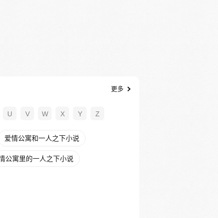
更多
U
V
W
X
Y
Z
爱情公寓和一人之下小说
情公寓里的一人之下小说