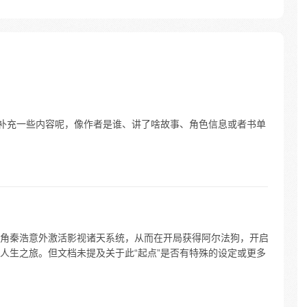
再补充一些内容呢，像作者是谁、讲了啥故事、角色信息或者书单
角秦浩意外激活影视诸天系统，从而在开局获得阿尔法狗，开启
人生之旅。但文档未提及关于此“起点”是否有特殊的设定或更多