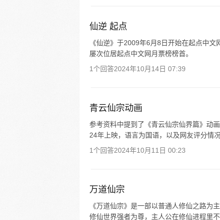
仙逆 起点
《仙逆》于2009年6月8日开始在起点中文网
屡次位居起点中文网月票榜榜首。
1个回答
2024年10月14日 07:39
青云仙宗动画
参考资料中提到了《青云仙宗仙界篇》动画
24年上映，语言为国语，以及网友评分情
1个回答
2024年10月11日 00:23
万道仙宗
《万道仙宗》是一部以普通人修仙之路为主
修仙世界强者为尊，主人公在修仙进程里不