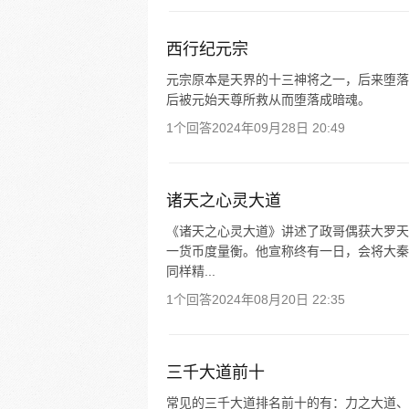
西行纪元宗
元宗原本是天界的十三神将之一，后来堕落
后被元始天尊所救从而堕落成暗魂。
1个回答
2024年09月28日 20:49
诸天之心灵大道
《诸天之心灵大道》讲述了政哥偶获大罗天
一货币度量衡。他宣称终有一日，会将大秦
同样精...
1个回答
2024年08月20日 22:35
三千大道前十
常见的三千大道排名前十的有：力之大道、