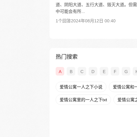
道、阴阳大道、五行大道、毁灭大道。但需
中可能会有所...
1个回答
2024年08月12日 00:40
热门搜索
A
B
C
D
E
F
G
爱情公寓一人之下小说
爱情公寓和
爱情公寓里的一人之下txt
爱情公寓之