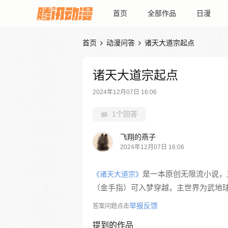
首页
全部作品
日漫
首页
动漫问答
诸天大道宗起点


诸天大道宗起点
2024年12月07日 16:06
1个回答
飞翔的燕子
2024年12月07日 16:06
是一本原创无限流小说，
《诸天大道宗》
（金手指）可入梦穿越，主世界为武地
举报反馈
答案问题点击
提到的作品