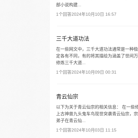
部小说构建...
1个回答
2024年10月10日 16:57
三千大道功法
在一些网文中，三千大道功法通常是一种极
定各有不同，有的将其描绘为涵盖了世间万
修炼三千大道...
1个回答
2024年10月09日 00:31
青云仙宗
以下为关于青云仙宗的相关信息： 在一些
上古神兽九头鬼车鸟现世突袭青云仙宗，宗
弟子在青云仙...
1个回答
2024年10月03日 11:15