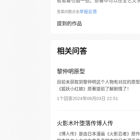
板看着也弱一些。原著中可以在全艺文
举报反馈
答案问题点击
提到的作品
相关问答
黎仲明原型
目前未获取到黎仲明这个人物有对应的原型
《狐妖小红娘》原著提前了解剧情了！
1个回答
2024年08月03日 22:51
火影木叶堕落传博人传
《博人传》是由日本漫画《火影忍者》原作