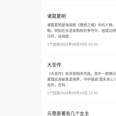
诸葛夏明
诸葛夏明是电视剧《理想之城》中的人物。
略。例如在水泥采购权的争夺中，他成功将
计时，设局掀...
1个回答
2024年08月29日 02:43
大圣传
《大圣传》有多部相关作品。其中一部揭示
冀借此突破真圣境界，书中强调“莫失本心
另外，在科...
1个回答
2024年09月10日 12:42
元尊原著有几个女主