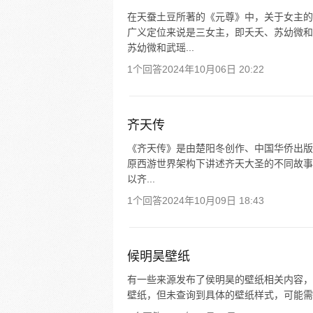
在天蚕土豆所著的《元尊》中，关于女主的
广义定位来说是三女主，即夭夭、苏幼微和
苏幼微和武瑶...
1个回答
2024年10月06日 20:22
齐天传
《齐天传》是由楚阳冬创作、中国华侨出版
原西游世界架构下讲述齐天大圣的不同故事。
以齐...
1个回答
2024年10月09日 18:43
候明昊壁纸
有一些来源发布了侯明昊的壁纸相关内容，例
壁纸，但未查询到具体的壁纸样式，可能需