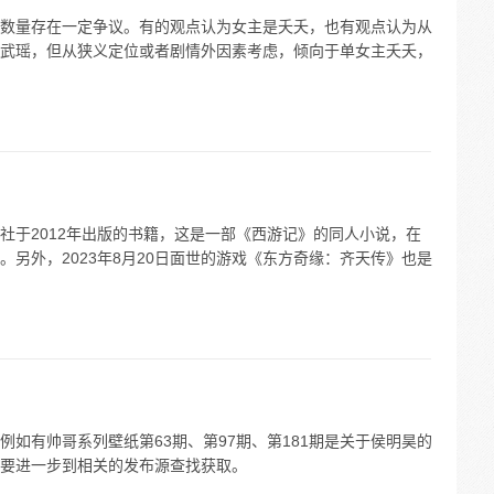
数量存在一定争议。有的观点认为女主是夭夭，也有观点认为从
武瑶，但从狭义定位或者剧情外因素考虑，倾向于单女主夭夭，
社于2012年出版的书籍，这是一部《西游记》的同人小说，在
另外，2023年8月20日面世的游戏《东方奇缘：齐天传》也是
如有帅哥系列壁纸第63期、第97期、第181期是关于侯明昊的
要进一步到相关的发布源查找获取。