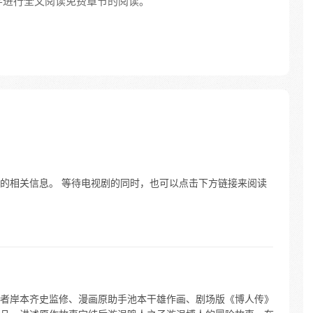
学进行全文阅读免费章节的阅读。
的相关信息。 等待电视剧的同时，也可以点击下方链接来阅读
者岸本齐史监修、漫画原助手池本干雄作画、剧场版《博人传》