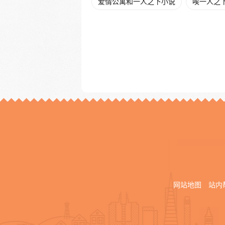
爱情公寓和一人之下小说
唉一人之
网站地图
站内