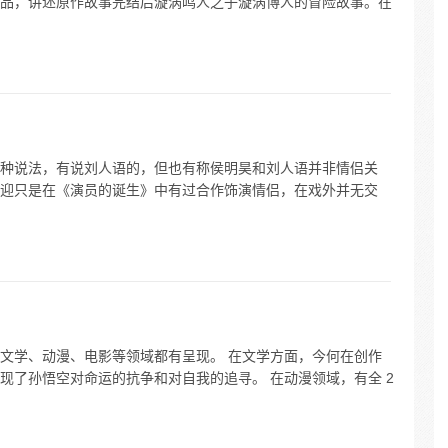
品，讲述原作故事完结后漩涡鸣人之子漩涡博人的冒险故事。在
种说法，有说刘人语的，但也有称侯明昊和刘人语并非情侣关
迎只是在《演员的诞生》中有过合作饰演情侣，在戏外并无交
文学、动漫、电影等领域都有呈现。 在文学方面，今何在创作
现了孙悟空对命运的抗争和对自我的追寻。 在动漫领域，有全 2