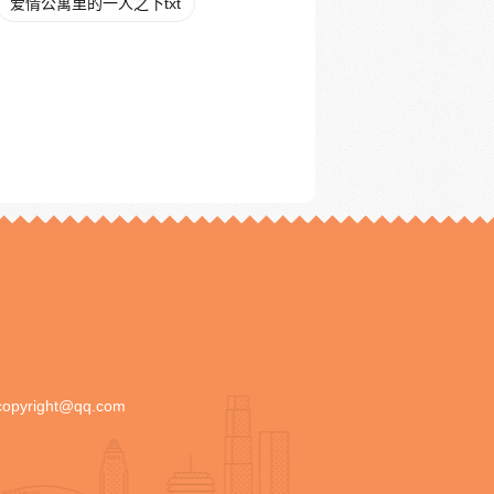
爱情公寓里的一人之下txt
copyright@qq.com