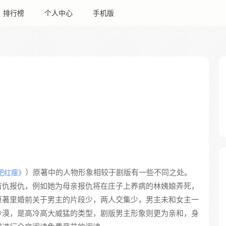
排行榜
个人中心
手机版
）原著中的人物形象相较于剧版有一些不同之处。
肥红瘦》
有仇报仇，例如她为母亲报仇将在庄子上养病的林姨娘弄死，
原著里婚前关于男主的片段少，两人交集少，男主未和女主一
冷漠，是高冷高大威猛的类型，剧版男主形象则更为亲和，身