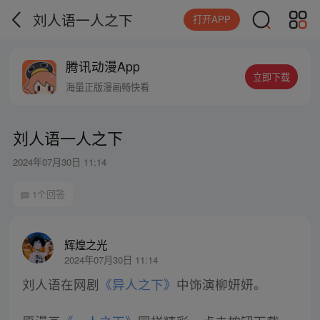
刘人语一人之下
打开APP
腾讯动漫App
立即下载
海量正版漫画畅快看
刘人语一人之下
2024年07月30日 11:14
1个回答
辉煌之光
2024年07月30日 11:14
刘人语在网剧
《异人之下》
中饰演柳妍妍。