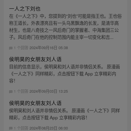
一人之下刘也
在《一人之下》中，您提到的“刘也”可能是指王也。王也俗
称王道长，外表漂亮且有一头乌黑飘逸的长发，是清华高
材生，也是八奇技之一风后奇门的掌握者、中海集团三公
子。风后奇门在他的控制范围内能主宰一切变化和吉...
1 个回答
2024年09月16日 05:38
侯明昊的女朋友刘人语
目前的信息显示，侯明昊和刘人语并非情侣关系。 原漫画
《一人之下》同样精彩，点击按钮下载 App 立享精彩内
容！
1 个回答
2024年09月03日 13:25
侯明昊的女朋友刘人语
侯明昊和刘人语并非情侣关系。 原漫画《一人之下》同样
精彩，点击按钮下载 App 立享精彩内容！
1 个回答
2024年08月23日 06:00