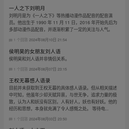
一人之下刘明月
刘明月是为《一人之下》等热播动漫作品配音的配音演
员。他出生于 1990 年 11 月 11 日，2016 年开始先后为
多部动漫作品配音，并逐渐积累了一定的关注与人气。
1 个回答
2024年08月10日 21:54
侯明昊的女朋友刘人语
侯明昊和刘人语并非情侣关系。
1 个回答
2024年08月07日 23:15
王权无暮感人语录
目前并未获取到王权无暮的具体感人语录。但从相关描述
中可知，他虽年少却天赋异禀，与世无争，追求力量的极
致，认为人和妖没有区别，人有好人，妖也有好妖。他的
经历和思想，本身就充满了令人感慨之处。 等待电...
1 个回答
2024年08月03日 23:50