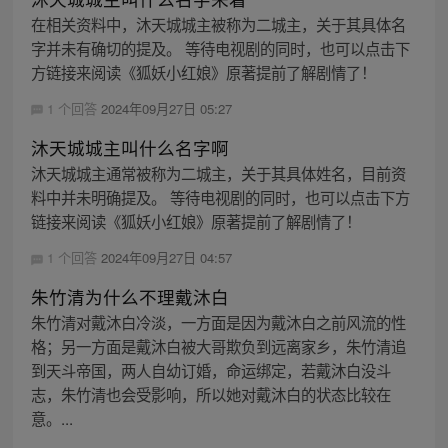
在相关资料中，沐天城城主被称为二城主，关于其具体名
字并未有确切的提及。 等待电视剧的同时，也可以点击下
方链接来阅读《狐妖小红娘》原著提前了解剧情了！
1 个回答
2024年09月27日 05:27
沐天城城主叫什么名字啊
沐天城城主通常被称为二城主，关于其具体姓名，目前资
料中并未明确提及。 等待电视剧的同时，也可以点击下方
链接来阅读《狐妖小红娘》原著提前了解剧情了！
1 个回答
2024年09月27日 04:57
朱竹清为什么不理戴沐白
朱竹清对戴沐白冷淡，一方面是因为戴沐白之前风流的性
格；另一方面是戴沐白被大哥欺负到远离家乡，朱竹清追
到天斗帝国，两人自幼订婚，命运绑定，若戴沐白没斗
志，朱竹清也会受影响，所以她对戴沐白的状态比较在
意。...