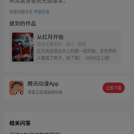
听其高清音质无损版本。
答案问题点击
举报反馈
提到的作品
从红月开始
喵洛克事务所 · 战斗 · 怪物
红月亮出现在天上的那一刻开始，全世界的
人都成了疯子。除了我！（8月8日上线！每
周三、六更新）根据黑山老鬼创作小说《从
红月开始》改编漫画
腾讯动漫App
立即下载
海量正版漫画畅快看
相关问答