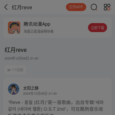
红月reve
打开APP
腾讯动漫App
立即下载
海量正版漫画畅快看
红月reve
2024年12月06日 21:40
1个回答
太阳之静
2024年12月06日 21:40
“Reve - 홍월 (红月)”是一首歌曲，出自专辑“새와
같이 (네이버 웹툰) O.S.T 2nd”，可在酷狗音乐收