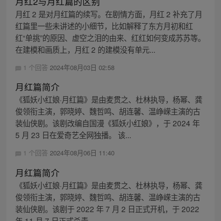
月红2与月红篇的区别
月红 2 是对月红篇的续写。在剧情方面，月红 2 补充了月
红篇里一些未讲述的小细节，比如解释了东方月初和红
红“单挑”的原因、虚空之泪的由来、红红如何变成苏苏等。
在建模和画质上，月红 2 的建模没有单元...
1 个回答
2024年08月03日 02:58
月红篇简介
《狐妖小红娘·月红篇》是由麦贯之、杜林执导，杨幂、龚
俊领衔主演，郭晓婷、魏哲鸣、胡连馨、温峥嵘主演的古
装仙侠剧。该剧改编自国漫《狐妖小红娘》，于 2024 年
5 月 23 日在爱奇艺全网独播。 该...
1 个回答
2024年08月06日 11:40
月红篇简介
《狐妖小红娘·月红篇》是由麦贯之、杜林执导，杨幂、龚
俊领衔主演，郭晓婷、魏哲鸣、胡连馨、温峥嵘主演的古
装仙侠剧。该剧于 2022 年 7 月 2 日正式开机，于 2022
年 11 月 7 日正式杀青...