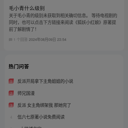
毛小青什么级别
关于毛小青的级别未获取到相关确切信息。 等待电视剧的
同时，也可以点击下方链接来阅读《狐妖小红娘》原著提
前了解剧情了！
1 个回答
2024年08月09日 23:54
热门问答
反派开局拿下主角姐姐的小说
1
师兄国漫
2
反派 女主角绑架我 那她完了
3
伍六七原著小说免费阅读
4