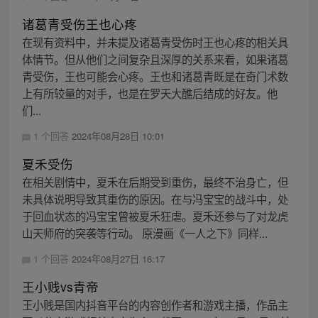
诸葛青受伤王也心疼
在现有资料中，并未提及诸葛青受伤时王也心疼的相关具
体情节。但从他们之间复杂且深厚的关系来看，如果诸葛
青受伤，王也可能会心疼。王也和诸葛青既是在奇门术数
上有所较量的对手，也是在罗天大醮后结成的好友。他
们...
1 个回答
2024年08月28日 10:01
夏禾受伤
在相关剧情中，夏禾在后期受到重伤，最终不治身亡，但
未具体说明导致其重伤的原因。在与冯宝宝的战斗中，处
于回血状态的冯宝宝曾被夏禾狂虐。夏禾还参与了对龙虎
山天师府的突袭等行动。 原漫画《一人之下》同样...
1 个回答
2024年08月27日 16:17
王小贱vs青帝
王小贱是国内抖音平台的内容创作者和游戏主播，作品主