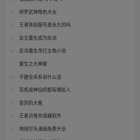
修罗武神角色大全
13
王者体验服号是永久的吗
14
女主重生成为反派
15
反派重生吊打主角小说
16
重生之大神豪
17
不健全关系说什么话
18
百炼成神仙府都有哪些人
19
变异的大象
20
王者点卷充值器软件
21
地球尽头漫画免费大全
22