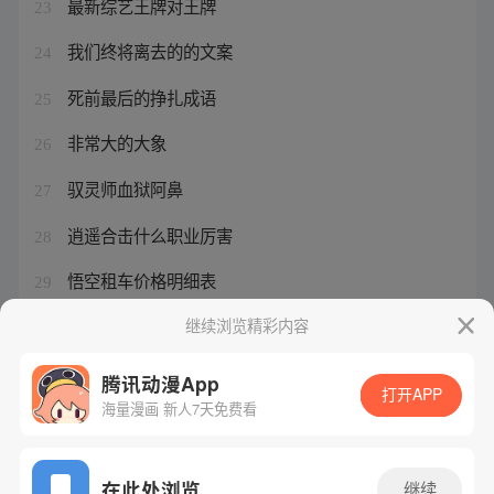
最新综艺王牌对王牌
23
我们终将离去的的文案
24
死前最后的挣扎成语
25
非常大的大象
26
驭灵师血狱阿鼻
27
逍遥合击什么职业厉害
28
悟空租车价格明细表
29
赤铁之心往哪里看
继续浏览精彩内容
30
腾讯动漫App
打开APP
海量漫画 新人7天免费看
腾讯漫画
起点读书
QQ阅读
网站备案/许可证号：粤B2-20090059-5
在此处浏览
继续