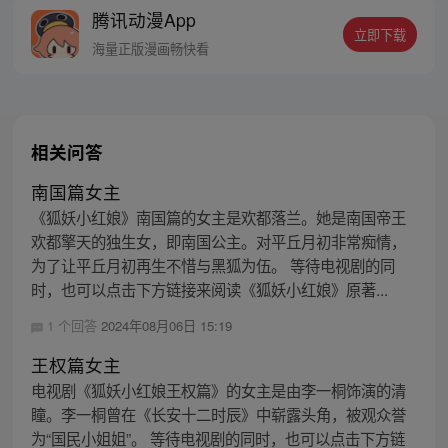
腾讯动漫App
立即下载
海量正版漫画畅快看
相关问答
南国篇女主
《狐妖小红娘》南国篇的女主是欢都落兰。她是南国帝王
欢都擎天的独生女，即南国公主。对平丘月初非常痴情，
为了让平丘月初再生不惜与黑狐为伍。 等待电视剧的同
时，也可以点击下方链接来阅读《狐妖小红娘》原著...
1 个回答
2024年08月06日 15:19
王权篇女主
电视剧《狐妖小红娘王权篇》的女主是由李一桐饰演的清
瞳。李一桐曾在《长安十二时辰》中崭露头角，被观众誉
为“国民小姐姐”。 等待电视剧的同时，也可以点击下方链