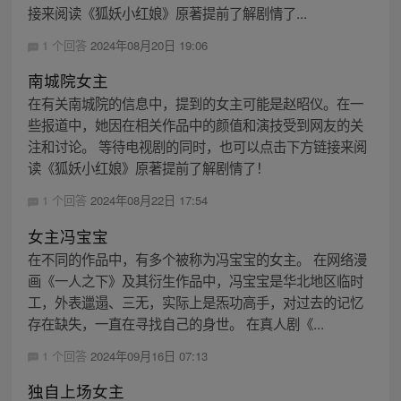
接来阅读《狐妖小红娘》原著提前了解剧情了...
1 个回答
2024年08月20日 19:06
南城院女主
在有关南城院的信息中，提到的女主可能是赵昭仪。在一
些报道中，她因在相关作品中的颜值和演技受到网友的关
注和讨论。 等待电视剧的同时，也可以点击下方链接来阅
读《狐妖小红娘》原著提前了解剧情了！
1 个回答
2024年08月22日 17:54
女主冯宝宝
在不同的作品中，有多个被称为冯宝宝的女主。 在网络漫
画《一人之下》及其衍生作品中，冯宝宝是华北地区临时
工，外表邋遢、三无，实际上是炁功高手，对过去的记忆
存在缺失，一直在寻找自己的身世。 在真人剧《...
1 个回答
2024年09月16日 07:13
独自上场女主