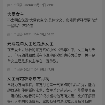
1 个回答
2024年10月07日 21:08
大雷女主
不太明白您说“大雷女主”的具体含义，您能再解释得更清楚
一些吗？ 不知道
1 个回答
2024年10月09日 08:26
元尊是单女主还是多女主
在天蚕土豆所著的东方玄幻小说《元尊》中，女主角为夭
夭，但苏幼微和武瑶在小说中的戏份也较为重要，关于是
单女主还是多女主存在一定争议。
1 个回答
2024年10月15日 17:58
女主穿越攻略东方月初
从能力方面来看，东方月初是一气道盟的后起之秀，能力
超群还能使用狐族法术，女主若穿越过来，可能需要具备
一定的能力或者特殊知识才能与他有所交集，比如了解狐
妖和人类的续缘体系、掌握特殊的法术或者具备独特的