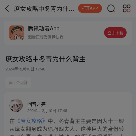
庶女攻略中冬青为什么背主
打开APP
腾讯动漫App
立即下载
海量正版漫画畅快看
庶女攻略中冬青为什么背主
2024年12月10日 17:48
1个回答
回音之笑
2024年12月10日 17:48
在
《庶女攻略》
中，冬青背主主要是因为十一娘
从庶女翻身成为徐府四夫人，这种巨大的身份转