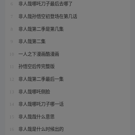
非人哉哪吒刀子最后去哪了
6
非人哉孙悟空初登场在第几话
7
非人哉第二季是第几集
8
非人哉第二集
9
一人之下漫画酷漫画
10
孙悟空后传完整版
11
非人哉第二季最后一集
12
非人哉哪吒侧脸
13
非人哉哪吒刀子哪一话
14
非人哉哉什么意思
15
非人哉是什么时候出的
16