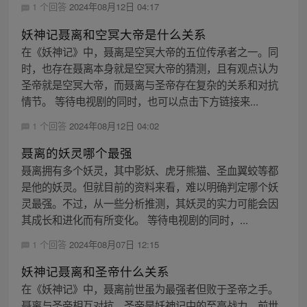
1 个回答
2024年08月12日 04:17
妖神记聂离和空冥大帝是什么关系
在《妖神记》中，聂离是空冥大帝的五位传承者之一。同
时，也存在聂离本身就是空冥大帝的猜测，且有观点认为
圣帝就是空冥大帝，而聂离与圣帝存在复杂的关系和对抗
情节。 等待电视剧的同时，也可以点击下方链接来...
1 个回答
2024年08月12日 04:02
聂离的妖灵哪个最强
聂离拥有多个妖灵，其中影妖、虎牙熊猫、圣血翼蛟等都
是他的妖灵。但就目前的资料来看，难以明确判定哪个妖
灵最强。不过，从一些分析推测，其妖灵的实力可能会因
其成长和进化而有所变化。 等待电视剧的同时，...
1 个回答
2024年08月07日 12:15
妖神记聂离和圣帝什么关系
在《妖神记》中，聂离前世虽为最强者但败于圣帝之手。
聂离与圣帝相互对抗，圣帝是妖神记中的至高战力，前世