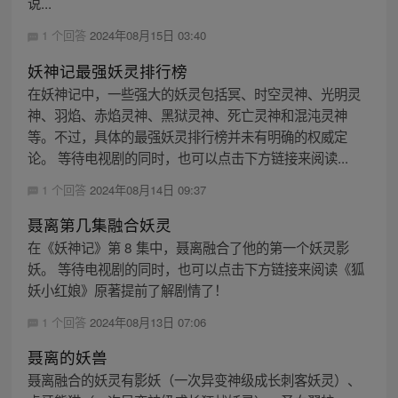
说...
1 个回答
2024年08月15日 03:40
妖神记最强妖灵排行榜
在妖神记中，一些强大的妖灵包括冥、时空灵神、光明灵
神、羽焰、赤焰灵神、黑狱灵神、死亡灵神和混沌灵神
等。不过，具体的最强妖灵排行榜并未有明确的权威定
论。 等待电视剧的同时，也可以点击下方链接来阅读...
1 个回答
2024年08月14日 09:37
聂离第几集融合妖灵
在《妖神记》第 8 集中，聂离融合了他的第一个妖灵影
妖。 等待电视剧的同时，也可以点击下方链接来阅读《狐
妖小红娘》原著提前了解剧情了！
1 个回答
2024年08月13日 07:06
聂离的妖兽
聂离融合的妖灵有影妖（一次异变神级成长刺客妖灵）、