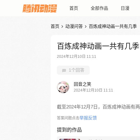
首页
全部作品
日漫
首页
动漫问答
百炼成神动画一共有几季


百炼成神动画一共有几季
2024年12月10日 11:11
1个回答
回音之笑
2024年12月10日 11:11
截至2024年12月7日，百炼成神动画有
举报反馈
答案问题点击
提到的作品