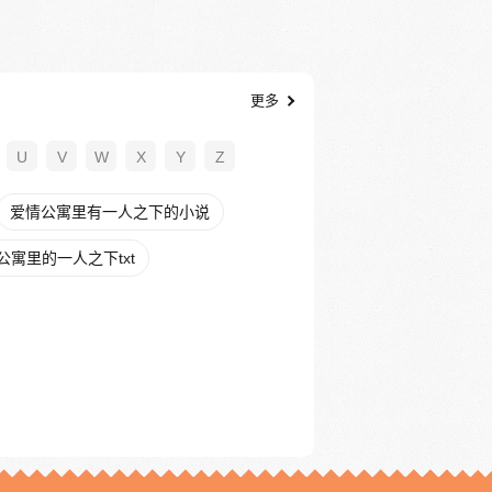
更多
U
V
W
X
Y
Z
爱情公寓里有一人之下的小说
公寓里的一人之下txt