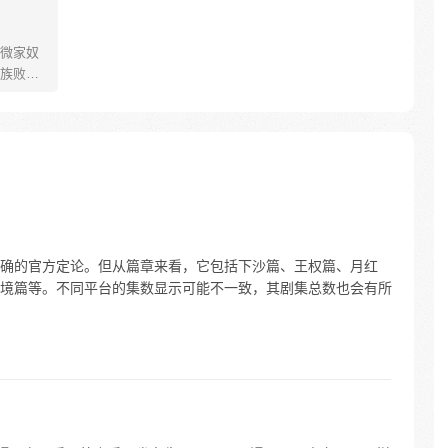
微家奴
族败
只得听
亲留给
可将人
秘力量
QQ粉丝
确的官方定论。但从篇章来看，它包括下沙篇、王权篇、月红
境篇等。不同平台的集数显示可能不一致，其剧集总数也会有所