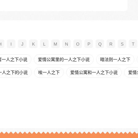
H
I
J
K
L
M
N
O
P
Q
R
S
T
寓一人之下小说
爱情公寓里的一人之下小说
暗法则一人之下
一人之下的小说
唉一人之下
爱情公寓和一人之下小说
爱情