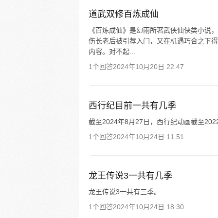
道武双修百炼成仙
《百炼成仙》是幻雨所著武侠仙侠类小说，
伤长老后被引荐入门，又在机遇巧合之下得
内容。对不起...
1个回答
2024年10月20日 22:47
西行纪目前一共有几季
截至2024年8月27日，西行纪动画截至20
1个回答
2024年10月24日 11:51
龙王传说3一共有几季
龙王传说3一共有三季。
1个回答
2024年10月24日 18:30