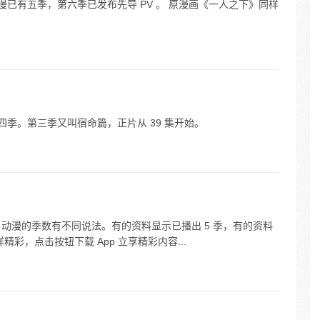
下》动漫已有五季，第六季已发布先导 PV 。 原漫画《一人之下》同样
漫一共四季。第三季又叫宿命篇，正片从 39 集开始。
人之下》动漫的季数有不同说法。有的资料显示已播出 5 季，有的资料
精彩，点击按钮下载 App 立享精彩内容...