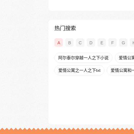
热门搜索
A
B
C
D
E
F
G
阿尔泰尔穿越一人之下小说
爱情公
爱情公寓之一人之下txt
爱情公寓和