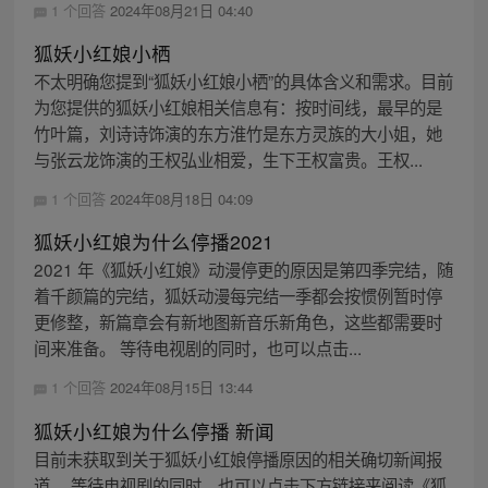
1 个回答
2024年08月21日 04:40
狐妖小红娘小栖
不太明确您提到“狐妖小红娘小栖”的具体含义和需求。目前
为您提供的狐妖小红娘相关信息有：按时间线，最早的是
竹叶篇，刘诗诗饰演的东方淮竹是东方灵族的大小姐，她
与张云龙饰演的王权弘业相爱，生下王权富贵。王权...
1 个回答
2024年08月18日 04:09
狐妖小红娘为什么停播2021
2021 年《狐妖小红娘》动漫停更的原因是第四季完结，随
着千颜篇的完结，狐妖动漫每完结一季都会按惯例暂时停
更修整，新篇章会有新地图新音乐新角色，这些都需要时
间来准备。 等待电视剧的同时，也可以点击...
1 个回答
2024年08月15日 13:44
狐妖小红娘为什么停播 新闻
目前未获取到关于狐妖小红娘停播原因的相关确切新闻报
道。 等待电视剧的同时，也可以点击下方链接来阅读《狐