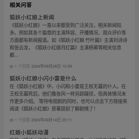
相关问答
狐妖小红娘上新闻
《狐妖小红娘》一直以来都受到广泛关注，相关新闻较
多。例如其各个篇章的主演阵容、开播情况、观众评价等
方面都有新闻报道。如《狐妖小红娘·竹叶篇》主演刘诗诗
和张云龙，《狐妖小红娘月红篇》主演杨幂等相关信息
都...
1 个回答
2024年09月28日 10:59
狐妖小红娘小闪小雷是什么
在《狐妖小红娘》中，小闪和小雷是王权无暮的仆人。在
王权无暮死后，他们像张风一样另辟蹊径，但具体情况未
作更多介绍。 等待电视剧的同时，也可以点击下方链接来
阅读《狐妖小红娘》原著提前了解剧情了！
1 个回答
2024年09月14日 20:11
红娘小狐妖动漫