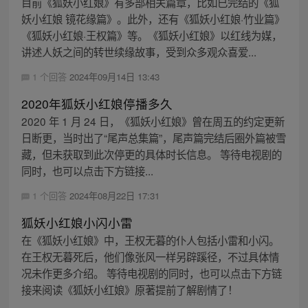
目前《狐妖小红娘》有多部相关篇章，比如已完结的《狐
妖小红娘 镜花缘篇》。此外，还有《狐妖小红娘·竹业篇》
《狐妖小红娘·王权篇》等。《狐妖小红娘》以红线为媒，
讲述人妖之间的转世续缘故事，受到众多观众喜爱...
1 个回答
2024年09月14日 13:43
2020年狐妖小红娘停播多久
2020 年 1 月 24 日，《狐妖小红娘》曾在周五的约定更新
日断更，当时出了“尾声总集篇”，尾声篇完结后圈外篇被雪
藏，但未获取到此次停更的具体时长信息。 等待电视剧的
同时，也可以点击下方链接...
1 个回答
2024年08月22日 17:31
狐妖小红娘小闪小雷
在《狐妖小红娘》中，王权无暮的仆人包括小雷和小闪。
在王权无暮死后，他们像张风一样另辟蹊径，不过具体情
况未作更多介绍。 等待电视剧的同时，也可以点击下方链
接来阅读《狐妖小红娘》原著提前了解剧情了！