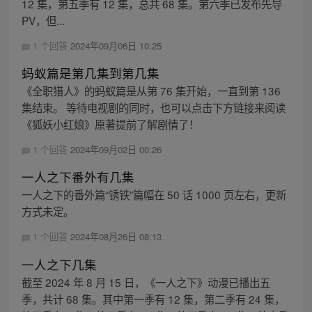
12 集，第五季有 12 集，总共 68 集。第六季已发布先导
PV，但...
1 个回答
2024年09月06日 10:25
蚂蚁篇是第几集到第几集
《全职猎人》的蚂蚁篇是从第 76 集开始，一直到第 136
集结束。 等待电视剧的同时，也可以点击下方链接来阅读
《狐妖小红娘》原著提前了解剧情了！
1 个回答
2024年09月02日 00:26
一人之下番外有几集
一人之下的番外篇“锈铁”篇幅在 50 话 1000 页左右，更新
方式未定。
1 个回答
2024年08月26日 08:13
一人之下几集
截至 2024 年 8 月 15 日，《一人之下》动漫已播出五
季，共计 68 集。其中第一季有 12 集，第二季有 24 集，