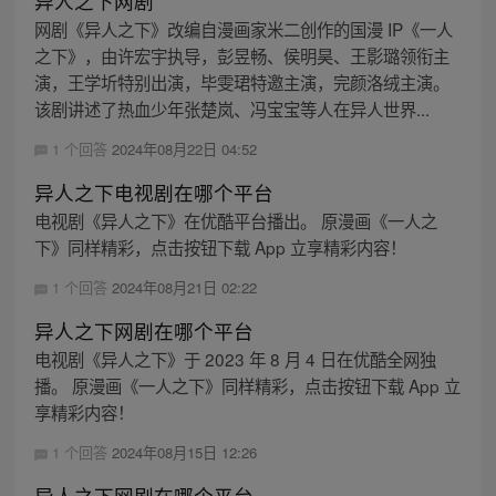
异人之下网剧
网剧《异人之下》改编自漫画家米二创作的国漫 IP《一人
之下》，由许宏宇执导，彭昱畅、侯明昊、王影璐领衔主
演，王学圻特别出演，毕雯珺特邀主演，完颜洛绒主演。
该剧讲述了热血少年张楚岚、冯宝宝等人在异人世界...
1 个回答
2024年08月22日 04:52
异人之下电视剧在哪个平台
电视剧《异人之下》在优酷平台播出。 原漫画《一人之
下》同样精彩，点击按钮下载 App 立享精彩内容！
1 个回答
2024年08月21日 02:22
异人之下网剧在哪个平台
电视剧《异人之下》于 2023 年 8 月 4 日在优酷全网独
播。 原漫画《一人之下》同样精彩，点击按钮下载 App 立
享精彩内容！
1 个回答
2024年08月15日 12:26
异人之下网剧在哪个平台