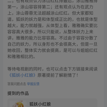
二；也有观点认为涂山红红排最后，涂山雅雅排
第一，涂山容容排第二；还有观点认为在武力
上，涂山蓉蓉无法超越涂山红红。但大家都知
道，狐妖的妖力是和体型成正比的，也就是体型
越大，能力就越强，从体型上看，雅雅确实要比
容容高大很多，所以只能说，从整体妖力上来
讲，雅雅的能力比容容高。不过由于容容分散了
自己的妖力，所以身形也不会很高大，但是一旦
她收回，整体实力就会提高，是可以与姐姐红红
和雅雅相比的。
等待电视剧的同时，也可以点击下方链接来阅读
《狐妖小红娘》
原著提前了解剧情了！
答案问题点击
举报反馈
提到的作品
狐妖小红娘