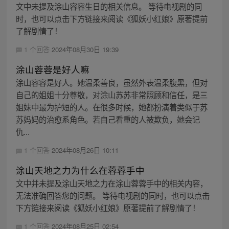
文中未提及涂山容容生日的相关信息。 等待电视剧的同
时，也可以点击下方链接来阅读《狐妖小红娘》原著提前
了解剧情了！
1 个回答
2024年08月30日 19:39
涂山蓉蓉是好人嘛
涂山容容是好人。她温柔善良，虽然外表温柔腹黑，但对
自己的姐姐十分尊敬，对涂山苏苏非常照顾和信任，是三
姐妹中最为护短的人。在很多时候，她都扮演着类似于苏
苏妈妈的治愈系角色。若自己看重的人被欺负，她会记
仇...
1 个回答
2024年08月26日 10:11
涂山天地之力为什么在蓉蓉手中
文中并未提及涂山天地之力在涂山蓉蓉手中的相关内容，
无法准确回答您的问题。 等待电视剧的同时，也可以点击
下方链接来阅读《狐妖小红娘》原著提前了解剧情了！
1 个回答
2024年08月25日 02:54