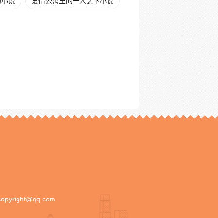
的小说
爱情公寓里的一人之下小说
copyright@qq.com