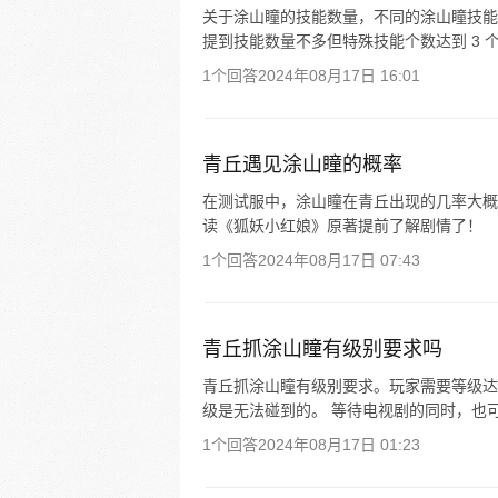
关于涂山瞳的技能数量，不同的涂山瞳技能
提到技能数量不多但特殊技能个数达到 3 
1个回答
2024年08月17日 16:01
青丘遇见涂山瞳的概率
在测试服中，涂山瞳在青丘出现的几率大概是
读《狐妖小红娘》原著提前了解剧情了！
1个回答
2024年08月17日 07:43
青丘抓涂山瞳有级别要求吗
青丘抓涂山瞳有级别要求。玩家需要等级达到 
级是无法碰到的。 等待电视剧的同时，也可
1个回答
2024年08月17日 01:23