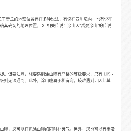
：关于青丘的地理位置存在多种说法，有说在四川境内，也有说在
其确切的地理位置。 2. 相关传说：涂山因“禹娶涂山”的传说
。但要注意，想要遇到涂山瞳有严格的等级要求，只有 105 -
出等级则无法遇到。此外，涂山瞳属于稀有宠，较难遇到，因此其
山瞳，您可以在抓涂山瞳的同时补灵气。另外，您也可以有事没