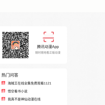
腾讯动漫App
随时随地看正版动漫
热门问答
1
海贼王在线全集免费观看1121
2
悟空看书小说
3
我真不是神仙动漫在线