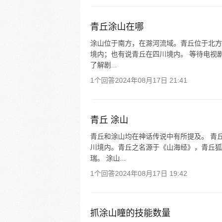
青丘涂山在哪
涂山位于南方，在滁河流域。青丘位于北方
境内；也有说青丘在四川境内。 等待电视
了解剧...
1个回答
2024年08月17日 21:41
青丘 涂山
青丘和涂山均在神话传说中有所提及。 青
川境内。青丘之名源于《山海经》，青丘狐
瑞。 涂山...
1个回答
2024年08月17日 19:42
抓涂山瞳的技能数量