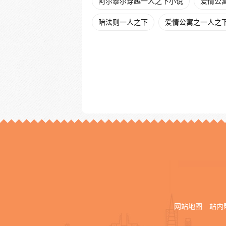
阿尔泰尔穿越一人之下小说
爱情公
暗法则一人之下
爱情公寓之一人之下t
网站地图
站内