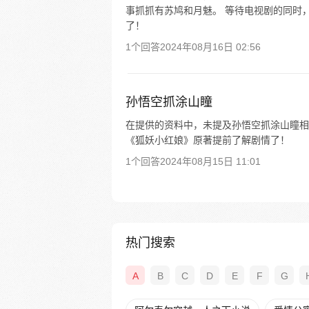
事抓抓有苏鸠和月魅。 等待电视剧的同时
了！
1个回答
2024年08月16日 02:56
孙悟空抓涂山瞳
在提供的资料中，未提及孙悟空抓涂山瞳相
《狐妖小红娘》原著提前了解剧情了！
1个回答
2024年08月15日 11:01
热门搜索
A
B
C
D
E
F
G