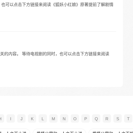
，也可以点击下方链接来阅读《狐妖小红娘》原著提前了解剧情
关的内容。 等待电视剧的同时，也可以点击下方链接来阅读
H
I
J
K
L
M
N
O
P
Q
R
S
T