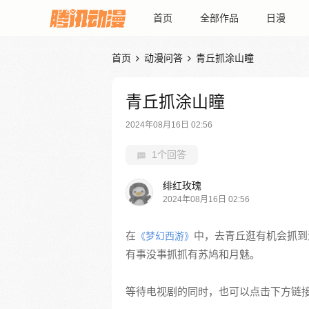
首页
全部作品
日漫
首页
动漫问答
青丘抓涂山瞳


青丘抓涂山瞳
2024年08月16日 02:56
1个回答
绯红玫瑰
2024年08月16日 02:56
在
中，去青丘逛有机会抓到
《梦幻西游》
有事没事抓抓有苏鸠和月魅。
等待电视剧的同时，也可以点击下方链