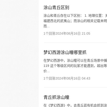
涂山青丘区别
涂山和青丘存在以下区别： 1. 地理位置
福建西北的武夷山；而涂山的相关记载未明确
而...
1个回答
2024年08月16日 21:05
梦幻西游涂山瞳哪里抓
在梦幻西游中，涂山瞳可以在青丘场景中捕捉
119 这个等级区间的玩家才能遇到，超
价...
1个回答
2024年08月16日 04:43
青丘抓涂山瞳
在《梦幻西游》中，去青丘逛有机会抓到涂