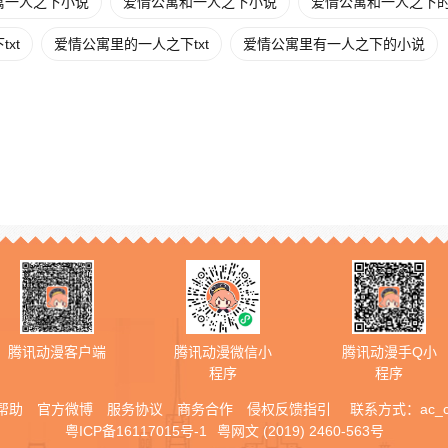
寓一人之下小说
爱情公寓和一人之下小说
爱情公寓和一人之下
xt
爱情公寓里的一人之下txt
爱情公寓里有一人之下的小说
腾讯动漫客户端
腾讯动漫微信小
腾讯动漫手Q小
程序
程序
帮助
官方微博
服务协议
商务合作
侵权反馈指引
联系方式：
ac_
粤ICP备16117015号-1
粤网文 (2019) 2460-563号