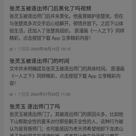
张灵玉被逐出师门后黑化了吗视频
张灵玉被逐出师门后并未黑化。他虽曾嫉妒张楚岚，但在
与张楚岚多次交手后心结解开，顿悟并放下。之后下山体
验生活，还加入了张楚岚组织。 原漫画《一人之下》同样
精彩，点击按钮下载 App 立享精彩内容！
1 个回答
2024年08月15日 19:15
张灵玉被逐出师门的时间
文中并未明确提及张灵玉被逐出师门的具体时间。 原漫画
《一人之下》同样精彩，点击按钮下载 App 立享精彩内
容！
1 个回答
2024年07月29日 11:00
张灵玉 逐出师门了吗
张灵玉被逐出师门了。其被逐出师门的原因众多，比如他
下山帮助全性的夏禾对付那些剿灭全性的人，这种行为被
认为是背叛师门；也可能是因为老天师希望他卸下龙虎山
弟子身份带来的道德包袱，或者是让他在外历练以磨平