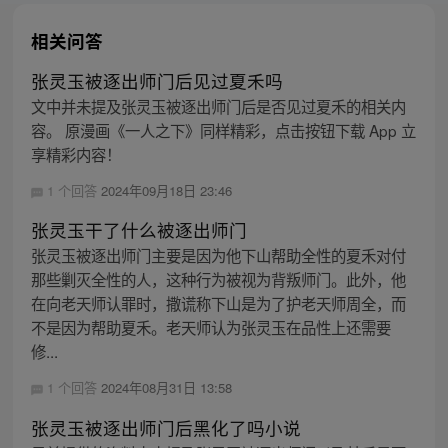
相关问答
张灵玉被逐出师门后见过夏禾吗
文中并未提及张灵玉被逐出师门后是否见过夏禾的相关内
容。 原漫画《一人之下》同样精彩，点击按钮下载 App 立
享精彩内容！
1 个回答
2024年09月18日 23:46
张灵玉干了什么被逐出师门
张灵玉被逐出师门主要是因为他下山帮助全性的夏禾对付
那些剿灭全性的人，这种行为被视为背叛师门。此外，他
在向老天师认罪时，撒谎称下山是为了护老天师周全，而
不是因为帮助夏禾。老天师认为张灵玉在品性上还需要
修...
1 个回答
2024年08月31日 13:58
张灵玉被逐出师门后黑化了吗小说