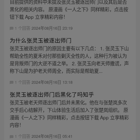
目前提供的资料中未提及张灵玉被逐出师门以及其后是否
黑化的相关内容。 原漫画《一人之下》同样精彩，点击按
钮下载 App 立享精彩内容！
1 个回答
2024年08月16日 23:19
为什么张灵玉被逐出师门
张灵玉被逐出师门的原因主要有以下几点： 1. 张灵玉下山
帮助全性的夏禾对付那些剿灭全性的人，这种行为被认为
是背叛师门的大逆不道之举。 2. 张灵玉向老天师撒谎，声
称下山是为护老天师周全，而实际是帮助夏...
1 个回答
2024年08月16日 13:18
张灵玉被逐出师门后黑化了吗知乎
张灵玉被老天师逐出师门后并未黑化。他在与张楚岚多次
交手后心结解开，下山体验生活后加入了张楚岚组织。 原
漫画《一人之下》同样精彩，点击按钮下载 App 立享精彩
内容！
1 个回答
2024年08月16日 05:41