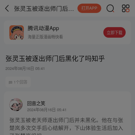
张灵玉被逐出师门后黑化了吗知乎
打开APP
腾讯动漫App
立即下载
海量正版漫画畅快看
张灵玉被逐出师门后黑化了吗知乎
2024年08月16日 05:41
1个回答
回音之笑
2024年08月16日 05:41
张灵玉被老天师逐出师门后并未黑化。他在与张
楚岚多次交手后心结解开，下山体验生活后加入