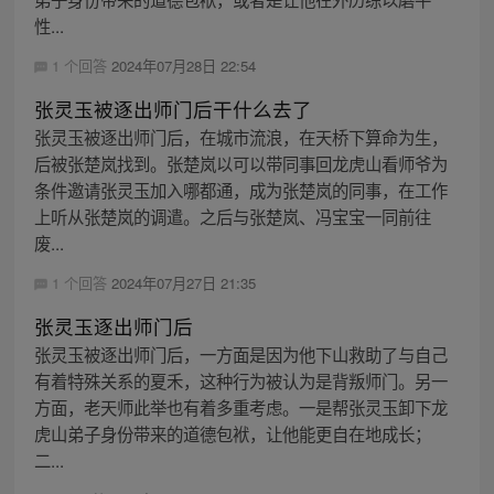
性...
1 个回答
2024年07月28日 22:54
张灵玉被逐出师门后干什么去了
张灵玉被逐出师门后，在城市流浪，在天桥下算命为生，
后被张楚岚找到。张楚岚以可以带同事回龙虎山看师爷为
条件邀请张灵玉加入哪都通，成为张楚岚的同事，在工作
上听从张楚岚的调遣。之后与张楚岚、冯宝宝一同前往
废...
1 个回答
2024年07月27日 21:35
张灵玉逐出师门后
张灵玉被逐出师门后，一方面是因为他下山救助了与自己
有着特殊关系的夏禾，这种行为被认为是背叛师门。另一
方面，老天师此举也有着多重考虑。一是帮张灵玉卸下龙
虎山弟子身份带来的道德包袱，让他能更自在地成长；
二...