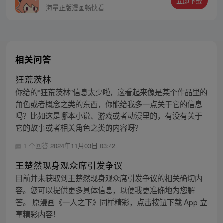
立即下载
同踏上“异人”之旅。
海量正版漫画畅快看
相关问答
狂荒茨林
你给的“狂荒茨林”信息太少啦，这看起来像是某个作品里的
角色或者概念之类的东西，你能给我多一点关于它的信息
吗？比如这是哪本小说、游戏或者动漫里的，有没有关于
它的故事或者相关角色之类的内容呀？
1 个回答
2024年11月03日 03:42
王楚然现身观众席引发争议
目前并未获取到王楚然现身观众席引发争议的相关确切内
容。您可以提供更多具体信息，以便我更准确地为您解
答。 原漫画《一人之下》同样精彩，点击按钮下载 App 立
享精彩内容！