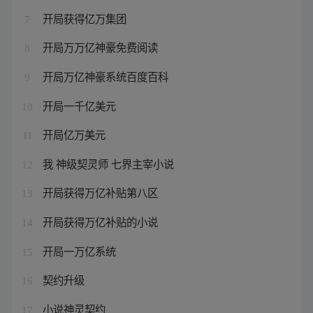
开局获得亿万集团
7
开局万万亿神豪免费阅读
8
开局万亿神豪系统百度百科
9
开局一千亿美元
10
开局亿万美元
11
我 神级契灵师 七界主宰小说
12
开局获得万亿补贴第八区
13
开局获得万亿补贴的小说
14
开局一万亿系统
15
契约升级
16
小说神灵契约
17