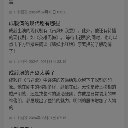
富...
1 个回答
2024年09月15日 01:50
成毅演的现代剧有哪些
成毅出演的现代剧有《南风知我意》。此外，他还有待播
的现代剧，如《英雄无悔》。 等待电视剧的同时，也可以
点击下方链接来阅读《狐妖小红娘》原著提前了解剧情
了！
1 个回答
2024年09月14日 23:19
成毅演的齐焱太美了
成毅在《与君歌》中饰演的齐焱给观众留下了深刻的印
象。他在剧中的扮相多样，颜值在线。无论是帝王扮相的
威严阴鸷，还是戎装时的潇洒硬朗，亦或是日常装束的丰
神俊朗，都展现出了独特的魅力。明制的服饰增加了人物
的...
1 个回答
2024年08月21日 07:15