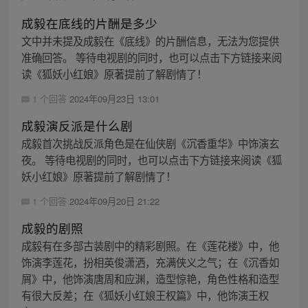
成毅在底线的片酬是多少
文中并未提及成毅在《底线》的片酬信息，无法为您提供
准确回答。 等待电视剧的同时，也可以点击下方链接来阅
读《狐妖小红娘》原著提前了解剧情了！
1 个回答
2024年09月23日 13:01
成毅演反派是什么剧
成毅首次挑战反派角色是在仙侠剧《沉香重华》中饰演玄
夜。 等待电视剧的同时，也可以点击下方链接来阅读《狐
妖小红娘》原著提前了解剧情了！
1 个回答
2024年09月20日 21:22
成毅的剧照
成毅有在多部古装剧中的精彩剧照。在《莲花楼》中，他
饰演李莲花，扮相英俊潇洒，充满侠义之气；在《沉香如
屑》中，他饰演唐周和应渊，造型惊艳，角色性格和造型
有很大反差；在《狐妖小红娘王权篇》中，他饰演王权