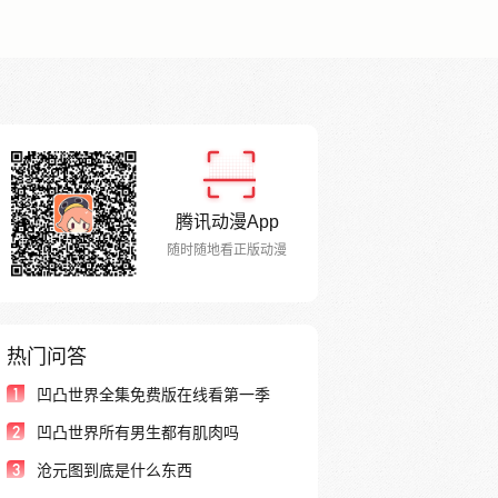
腾讯动漫App
随时随地看正版动漫
热门问答
1
凹凸世界全集免费版在线看第一季
2
凹凸世界所有男生都有肌肉吗
3
沧元图到底是什么东西