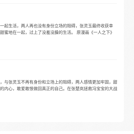
一起生活，两人再也没有身份立场的阻碍，张灵玉最终收获幸
甜蜜地在一起，过上了没羞没臊的生活。 原漫画《一人之下》
，与张灵玉不再有身份和立场上的阻碍，两人感情更加牢固，甜
的内心，敢爱敢恨做回真正的自己。在张楚岚拯救冯宝宝的大战