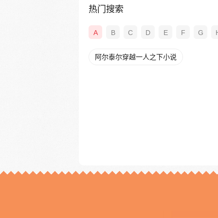
热门搜索
A
B
C
D
E
F
G
阿尔泰尔穿越一人之下小说