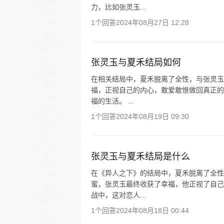
力，比如张灵玉...
1个回答
2024年08月27日 12:28
张灵玉与夏禾结局如何
在相关结局中，夏禾脱离了全性，与张灵玉
福，正视自己的内心，敢爱敢恨做回真正的
福的生活。 ...
1个回答
2024年08月19日 09:30
张灵玉与夏禾结局是什么
在《异人之下》的结局中，夏禾脱离了全性
蜜，张灵玉最终收获了幸福，他正视了自己
战中，这对恋人...
1个回答
2024年08月18日 00:44