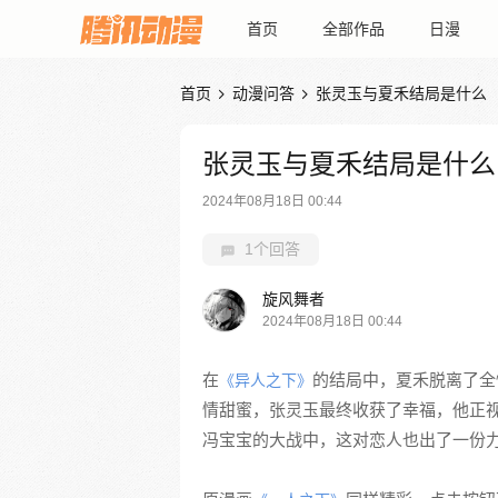
首页
全部作品
日漫
首页
动漫问答
张灵玉与夏禾结局是什么


张灵玉与夏禾结局是什么
2024年08月18日 00:44
1个回答
旋风舞者
2024年08月18日 00:44
在
的结局中，夏禾脱离了全
《异人之下》
情甜蜜，张灵玉最终收获了幸福，他正
冯宝宝的大战中，这对恋人也出了一份