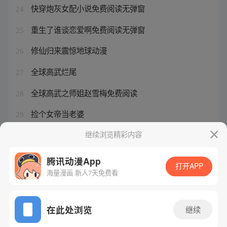
快穿炮灰女配小说免费阅读无弹窗
24
重生了谁谈恋爱啊免费阅读无弹窗
25
修仙归来震惊地球动漫
26
全球高武烂尾
27
全球高武之师姐赵雪梅免费阅读
28
捡个女帝当老婆
29
上门龙婿叶辰有声听书
继续浏览精彩内容
30
腾讯动漫App
打开APP
海量漫画 新人7天免费看
腾讯漫画
起点读书
QQ阅读
网站备案/许可证号：粤B2-20090059-5
在此处浏览
继续
Copyright©1998 - 2026 Tencent. All Rights Reserved