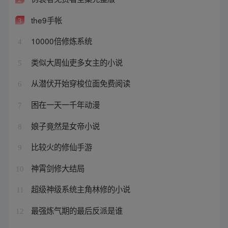
the9手帐
3
10000倍修炼系统
4
类似大周仙吏多女主的小说
5
从潜伏开始穿梭位面免费阅读
6
困在一天一千年动漫
7
娘子竟然是女帝小说
8
比较火的修仙手游
9
神霄剑修大结局
10
超级神级系统主角林修的小说
11
最强炼气期的最后反派是谁
12